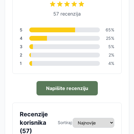
57
recenzija
5
65
%
4
25
%
3
5
%
2
2
%
1
4
%
Napišite recenziju
Recenzije
korisnika
Sortiraj:
(
57
)