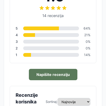
14
recenzija
5
64
%
4
21
%
3
0
%
2
0
%
1
14
%
Napišite recenziju
Recenzije
korisnika
Sortiraj: