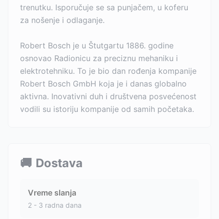
trenutku. Isporučuje se sa punjačem, u koferu
za nošenje i odlaganje.
Robert Bosch je u Štutgartu 1886. godine
osnovao Radionicu za preciznu mehaniku i
elektrotehniku. To je bio dan rođenja kompanije
Robert Bosch GmbH koja je i danas globalno
aktivna. Inovativni duh i društvena posvećenost
vodili su istoriju kompanije od samih početaka.
🚚
Dostava
Vreme slanja
2 - 3 radna dana