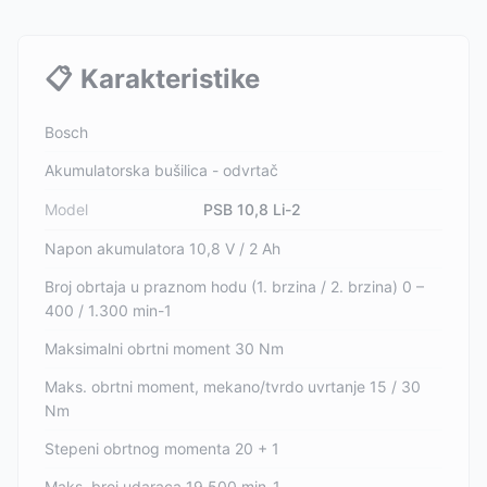
📋
Karakteristike
Bosch
Akumulatorska bušilica - odvrtač
Model
PSB 10,8 Li-2
Napon akumulatora 10,8 V / 2 Ah
Broj obrtaja u praznom hodu (1. brzina / 2. brzina) 0 –
400 / 1.300 min-1
Maksimalni obrtni moment 30 Nm
Maks. obrtni moment, mekano/tvrdo uvrtanje 15 / 30
Nm
Stepeni obrtnog momenta 20 + 1
Maks. broj udaraca 19.500 min-1