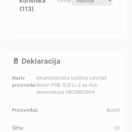
korisnika
Sortiraj:
(
113
)
📄
Deklaracija
Naziv
Akumulatorska bušilica odvrtač
proizvoda:
Bosch PSB 10,8 Li-2 sa dva
akumulatora 0603983924
Proizvođač:
Bosch
Šifra:
20