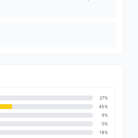
27
%
45
%
9
%
0
%
18
%