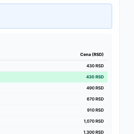
Cena (RSD)
430
RSD
430
RSD
490
RSD
670
RSD
910
RSD
1,070
RSD
1,300
RSD