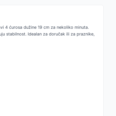
vi 4 ćurosa dužine 19 cm za nekoliko minuta.
u stabilnost. Idealan za doručak ili za praznike,