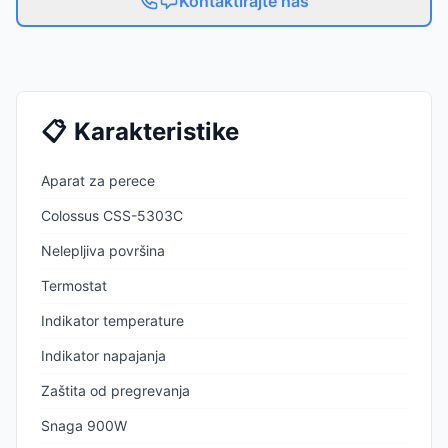
Kontaktirajte nas
📋
Karakteristike
Aparat za perece
Colossus CSS-5303C
Nelepljiva površina
Termostat
Indikator temperature
Indikator napajanja
Zaštita od pregrevanja
Snaga 900W