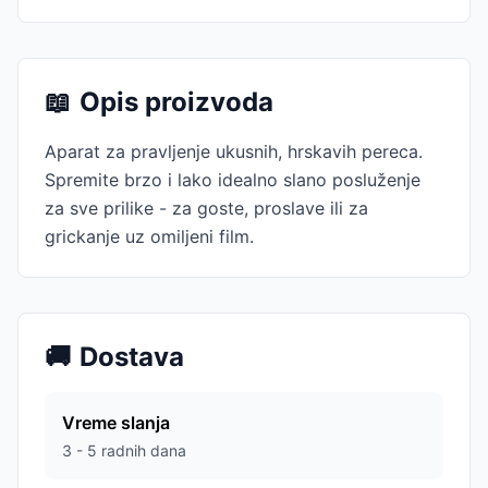
📖
Opis proizvoda
Aparat za pravljenje ukusnih, hrskavih pereca.
Spremite brzo i lako idealno slano posluženje
za sve prilike - za goste, proslave ili za
grickanje uz omiljeni film.
🚚
Dostava
Vreme slanja
3 - 5 radnih dana