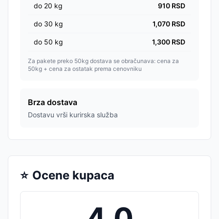
do
20
kg
910
RSD
do
30
kg
1,070
RSD
do
50
kg
1,300
RSD
Za pakete preko 50kg dostava se obračunava: cena za
50kg + cena za ostatak prema cenovniku
Brza dostava
Dostavu vrši kurirska služba
⭐
Ocene kupaca
4.0