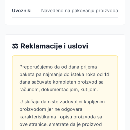
Uvoznik:
Navedeno na pakovanju proizvoda
⚖️
Reklamacije i uslovi
Preporučujemo da od dana prijema
paketa pa najmanje do isteka roka od 14
dana sačuvate kompletan proizvod sa
računom, dokumentacijom, kutijom.
U slučaju da niste zadovoljni kupljenim
proizvodom jer ne odgovara
karakteristikama i opisu proizvoda sa
ove stranice, smatrate da je proizvod