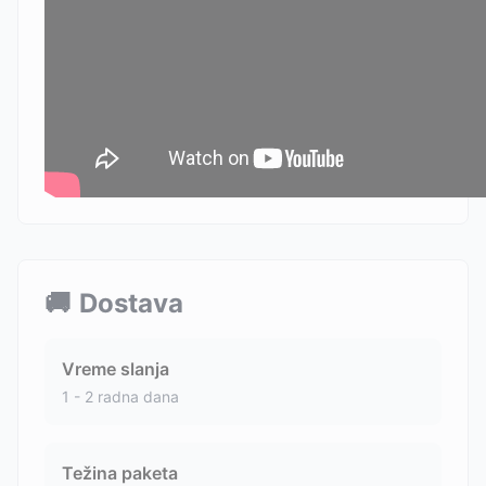
🚚
Dostava
Vreme slanja
1 - 2 radna dana
Težina paketa