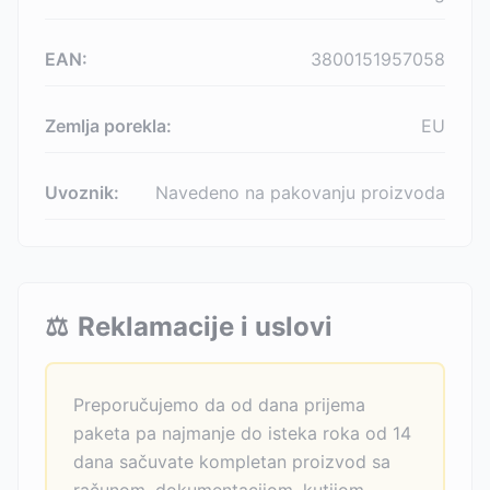
EAN:
3800151957058
Zemlja porekla:
EU
Uvoznik:
Navedeno na pakovanju proizvoda
⚖️
Reklamacije i uslovi
Preporučujemo da od dana prijema
paketa pa najmanje do isteka roka od 14
dana sačuvate kompletan proizvod sa