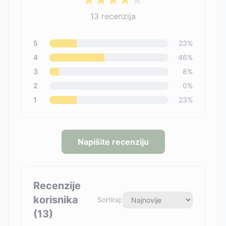
13
recenzija
5
23
%
4
46
%
3
8
%
2
0
%
1
23
%
Napišite recenziju
Recenzije
korisnika
Sortiraj:
(
13
)