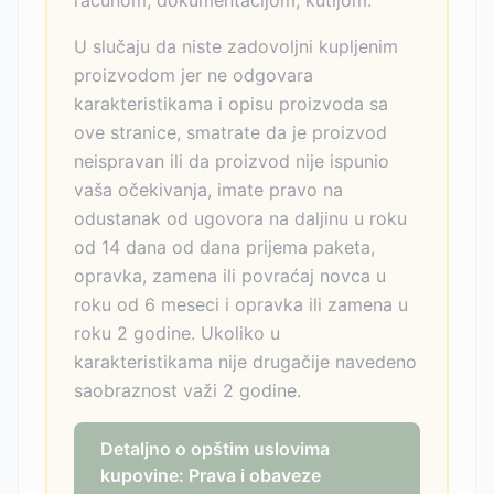
računom, dokumentacijom, kutijom.
U slučaju da niste zadovoljni kupljenim
proizvodom jer ne odgovara
karakteristikama i opisu proizvoda sa
ove stranice, smatrate da je proizvod
neispravan ili da proizvod nije ispunio
vaša očekivanja, imate pravo na
odustanak od ugovora na daljinu u roku
od 14 dana od dana prijema paketa,
opravka, zamena ili povraćaj novca u
roku od 6 meseci i opravka ili zamena u
roku 2 godine. Ukoliko u
karakteristikama nije drugačije navedeno
saobraznost važi 2 godine.
Detaljno o opštim uslovima
kupovine: Prava i obaveze