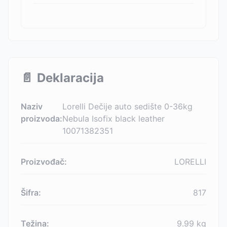
📄
Deklaracija
Naziv
Lorelli Dečije auto sedište 0-36kg
proizvoda:
Nebula Isofix black leather
10071382351
Proizvođač:
LORELLI
Šifra:
817
Težina:
9.99
kg