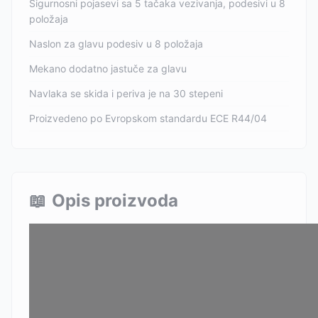
Sigurnosni pojasevi sa 5 tačaka vezivanja, podesivi u 8
položaja
Naslon za glavu podesiv u 8 položaja
Mekano dodatno jastuče za glavu
Navlaka se skida i periva je na 30 stepeni
Proizvedeno po Evropskom standardu ECE R44/04
📖
Opis proizvoda