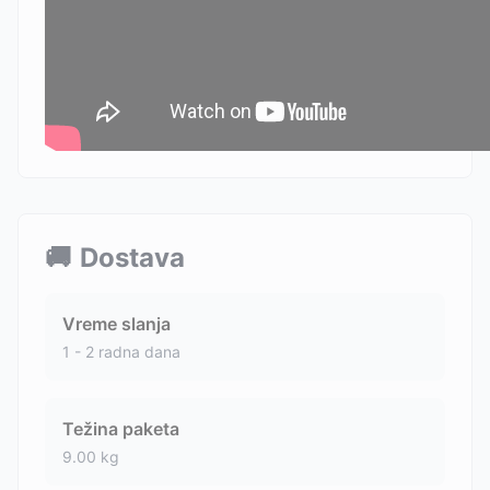
🚚
Dostava
Vreme slanja
1 - 2 radna dana
Težina paketa
9.00
kg