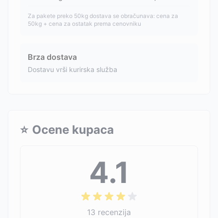
Za pakete preko 50kg dostava se obračunava: cena za
50kg + cena za ostatak prema cenovniku
Brza dostava
Dostavu vrši kurirska služba
⭐
Ocene kupaca
4.1
13
recenzija