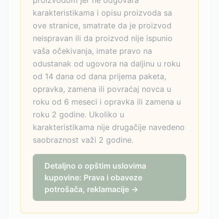
proizvodom jer ne odgovara
karakteristikama i opisu proizvoda sa
ove stranice, smatrate da je proizvod
neispravan ili da proizvod nije ispunio
vaša očekivanja, imate pravo na
odustanak od ugovora na daljinu u roku
od 14 dana od dana prijema paketa,
opravka, zamena ili povraćaj novca u
roku od 6 meseci i opravka ili zamena u
roku 2 godine. Ukoliko u
karakteristikama nije drugačije navedeno
saobraznost važi 2 godine.
Detaljno o opštim uslovima
kupovine: Prava i obaveze
potrošača, reklamacije →