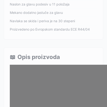
Naslon za glavu podesiv u 11 položaja
Mekano dodatno jastuče za glavu
Navlaka se skida i periva je na 30 stepeni
Proizvedeno po Evropskom standardu ECE R44/04
📖
Opis proizvoda