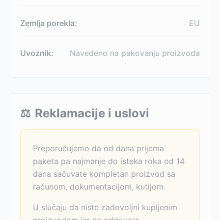
Zemlja porekla:
EU
Uvoznik:
Navedeno na pakovanju proizvoda
⚖️
Reklamacije i uslovi
Preporučujemo da od dana prijema
paketa pa najmanje do isteka roka od 14
dana sačuvate kompletan proizvod sa
računom, dokumentacijom, kutijom.
U slučaju da niste zadovoljni kupljenim