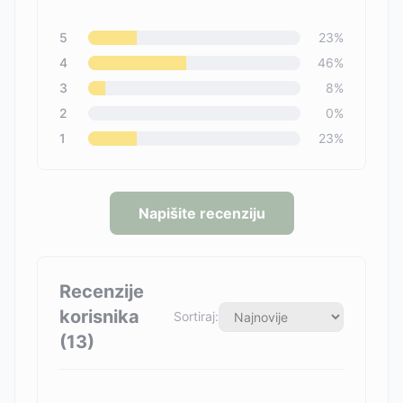
5
23
%
4
46
%
3
8
%
2
0
%
1
23
%
Napišite recenziju
Recenzije
korisnika
Sortiraj:
(
13
)