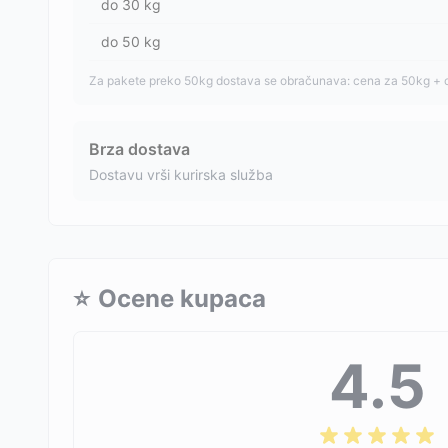
do
30
kg
do
50
kg
Za pakete preko 50kg dostava se obračunava: cena za 50kg + 
Brza dostava
Dostavu vrši kurirska služba
⭐
Ocene kupaca
4.5