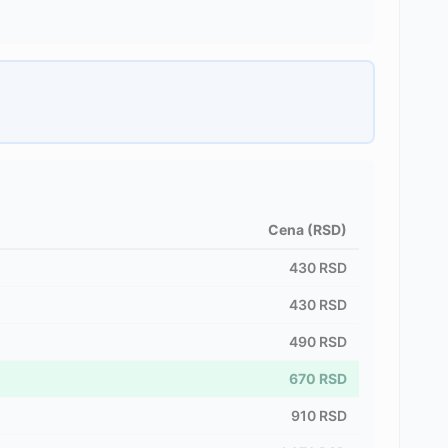
Cena (RSD)
430
RSD
430
RSD
490
RSD
670
RSD
910
RSD