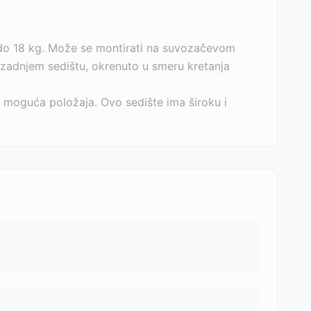
do 18 kg. Može se montirati na suvozačevom
a zadnjem sedištu, okrenuto u smeru kretanja
3 moguća položaja. Ovo sedište ima široku i