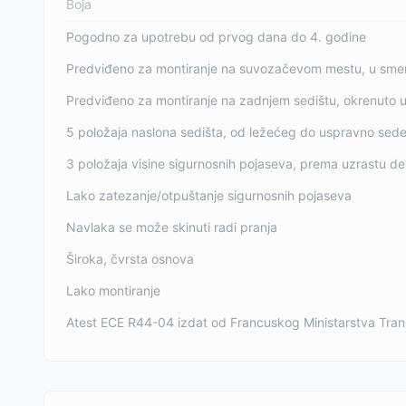
Boja
Pogodno za upotrebu od prvog dana do 4. godine
Predviđeno za montiranje na suvozačevom mestu, u smeru
Predviđeno za montiranje na zadnjem sedištu, okrenuto 
5 položaja naslona sedišta, od ležećeg do uspravno sed
3 položaja visine sigurnosnih pojaseva, prema uzrastu de
Lako zatezanje/otpuštanje sigurnosnih pojaseva
Navlaka se može skinuti radi pranja
Široka, čvrsta osnova
Lako montiranje
Atest ECE R44-04 izdat od Francuskog Ministarstva Tra