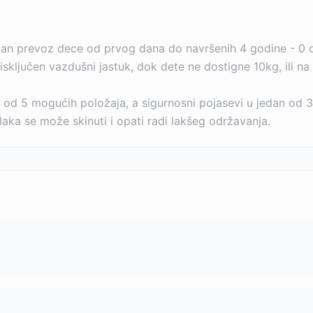
an prevoz dece od prvog dana do navršenih 4 godine - 0 
sključen vazdušni jastuk, dok dete ne dostigne 10kg, ili n
n od 5 mogućih položaja, a sigurnosni pojasevi u jedan od 
aka se može skinuti i opati radi lakšeg održavanja.