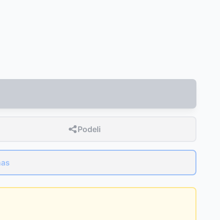
Podeli
nas