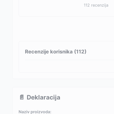
112
recenzija
Recenzije korisnika (
112
)
📄
Deklaracija
Naziv proizvoda: