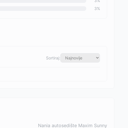
3
%
3
%
Sortiraj:
Nania autosedište Maxim Sunny