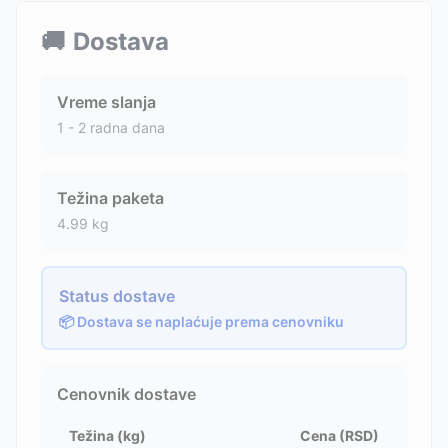
🚚
Dostava
Vreme slanja
1 - 2 radna dana
Težina paketa
4.99
kg
Status dostave
📦 Dostava se naplaćuje prema cenovniku
Cenovnik dostave
Težina (kg)
Cena (RSD)