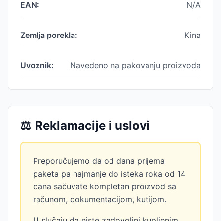
EAN:
N/A
Zemlja porekla:
Kina
Uvoznik:
Navedeno na pakovanju proizvoda
⚖️
Reklamacije i uslovi
Preporučujemo da od dana prijema
paketa pa najmanje do isteka roka od 14
dana sačuvate kompletan proizvod sa
računom, dokumentacijom, kutijom.
U slučaju da niste zadovoljni kupljenim