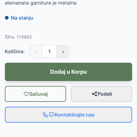
elemenata garniture je metalna
Na stanju
Šifra:
113983
Količina:
-
+
Dodaj u Korpu
Sačuvaj
Podeli
Kontaktirajte nas