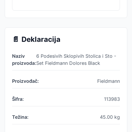
📄
Deklaracija
Naziv
6 Podesivih Sklopivih Stolica i Sto -
proizvoda:
Set Fieldmann Dolores Black
Proizvođač:
Fieldmann
Šifra:
113983
Težina:
45.00
kg