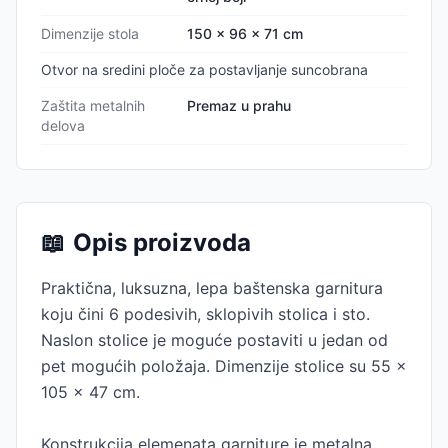
Dimenzije stola
150 x 96 x 71 cm
Otvor na sredini ploče za postavljanje suncobrana
Zaštita metalnih
Premaz u prahu
delova
📖
Opis proizvoda
Praktična, luksuzna, lepa baštenska garnitura
koju čini 6 podesivih, sklopivih stolica i sto.
Naslon stolice je moguće postaviti u jedan od
pet mogućih položaja. Dimenzije stolice su 55 x
105 x 47 cm.
Konstrukcija elemenata garniture je metalna,