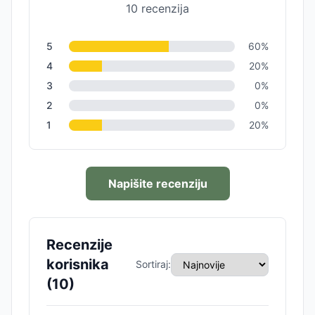
10
recenzija
5
60
%
4
20
%
3
0
%
2
0
%
1
20
%
Napišite recenziju
Recenzije
korisnika
Sortiraj:
(
10
)