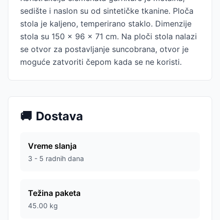
sedište i naslon su od sintetičke tkanine. Ploča
stola je kaljeno, temperirano staklo. Dimenzije
stola su 150 x 96 x 71 cm. Na ploči stola nalazi
se otvor za postavljanje suncobrana, otvor je
moguće zatvoriti čepom kada se ne koristi.
🚚
Dostava
Vreme slanja
3 - 5 radnih dana
Težina paketa
45.00
kg