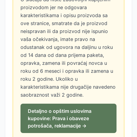
proizvodom jer ne odgovara
karakteristikama i opisu proizvoda sa
ove stranice, smatrate da je proizvod
neispravan ili da proizvod nije ispunio
vaša očekivanja, imate pravo na
odustanak od ugovora na daljinu u roku
od 14 dana od dana prijema paketa,
opravka, zamena ili povraćaj novca u
roku od 6 meseci i opravka ili zamena u
roku 2 godine. Ukoliko u
karakteristikama nije drugačije navedeno
saobraznost važi 2 godine.
Detaljno o opštim uslovima
kupovine: Prava i obaveze
potrošača, reklamacije →