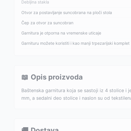
Debljina stakla
Otvor za postavljanje suncobrana na ploči stola
Čep za otvor za suncobran
Garnitura je otporna na vremenske uticaje
Garnituru možete koristiti i kao manji trpezarijski komplet
📖
Opis proizvoda
Baštenska garnitura koja se sastoji iz 4 stolice i
mm, a sedalni deo stolice i naslon su od tekstilen
🚚
Dostava