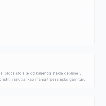
a, ploča stola je od kaljenog stakla debljine 5
istiti i unutra, kao manju trpezarijsku garnituru.