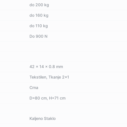
do 200 kg
do 160 kg
do 110 kg
Do 900 N
42 x 14 x 0.8 mm
Tekstilen, Tkanje 2x1
Crna
D=80 cm, H=71 cm
Kaljeno Staklo