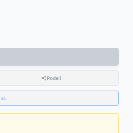
Podeli
nas