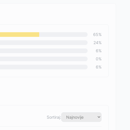
65
%
24
%
6
%
0
%
6
%
Sortiraj: