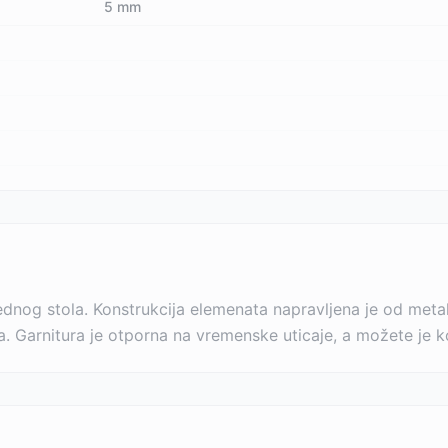
5 mm
 jednog stola. Konstrukcija elemenata napravljena je od metal
a. Garnitura je otporna na vremenske uticaje, a možete je kor