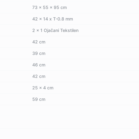
73 x 55 x 95 cm
42 x 14 x T-0.8 mm
2 x 1 Ojačani Tekstilen
42 cm
39 cm
46 cm
42 cm
25 x 4 cm
59 cm