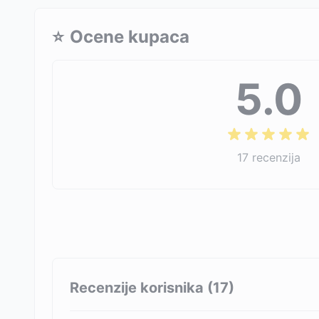
⭐
Ocene kupaca
5.0
17
recenzija
Recenzije korisnika (
17
)