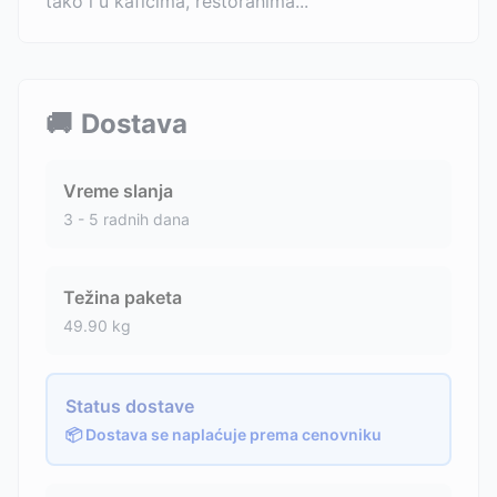
tako i u kafićima, restoranima...
🚚
Dostava
Vreme slanja
3 - 5 radnih dana
Težina paketa
49.90
kg
Status dostave
📦 Dostava se naplaćuje prema cenovniku