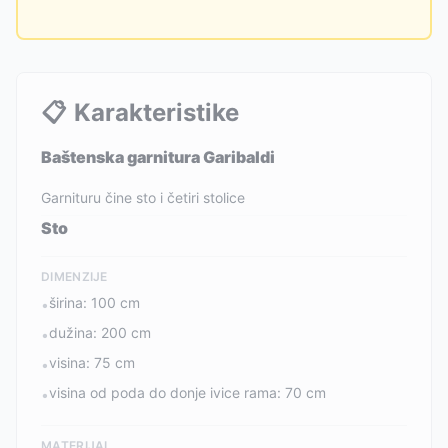
📋
Karakteristike
Baštenska garnitura Garibaldi
Garnituru čine sto i četiri stolice
Sto
DIMENZIJE
širina: 100 cm
•
dužina: 200 cm
•
visina: 75 cm
•
visina od poda do donje ivice rama: 70 cm
•
MATERIJAL