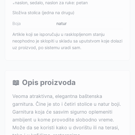
naslon, sedalo, naslon za ruke: petan
•
Složiva stolica (jedna na drugu)
Boja
natur
Artikle koji se isporučuju u rasklopljenom stanju
neophodno je sklopiti u skladu sa uputstvom koje dolazi
uz proizvod, po sistemu uradi sam.
📖
Opis proizvoda
Veoma atraktivna, elegantna baštenska
garnitura. Čine je sto i četiri stolice u natur boji.
Garnitura koja će sasvim sigurno oplemeniti
ambijent u kome provodite slobodno vreme.
Može da se koristi kako u dvorištu ili na terasi,