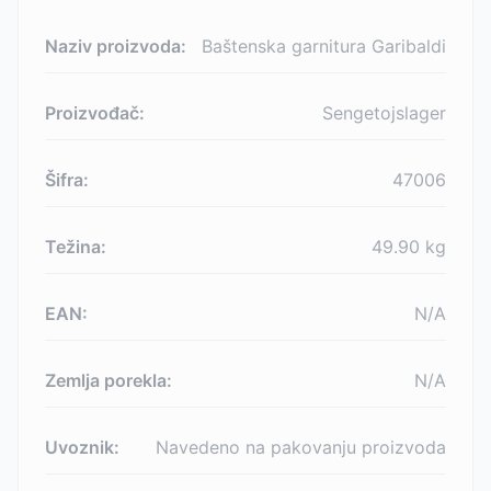
Naziv proizvoda:
Baštenska garnitura Garibaldi
Proizvođač:
Sengetojslager
Šifra:
47006
Težina:
49.90
kg
EAN:
N/A
Zemlja porekla:
N/A
Uvoznik:
Navedeno na pakovanju proizvoda