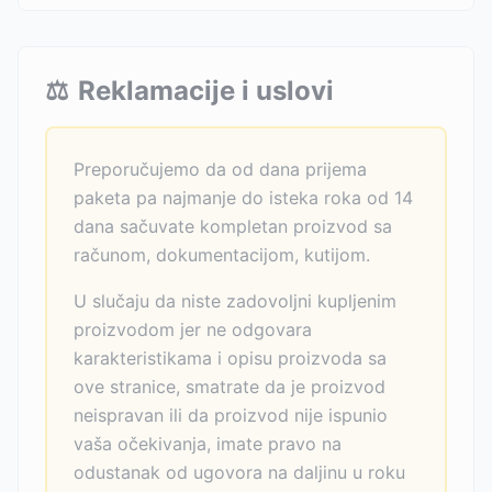
⚖️
Reklamacije i uslovi
Preporučujemo da od dana prijema
paketa pa najmanje do isteka roka od 14
dana sačuvate kompletan proizvod sa
računom, dokumentacijom, kutijom.
U slučaju da niste zadovoljni kupljenim
proizvodom jer ne odgovara
karakteristikama i opisu proizvoda sa
ove stranice, smatrate da je proizvod
neispravan ili da proizvod nije ispunio
vaša očekivanja, imate pravo na
odustanak od ugovora na daljinu u roku