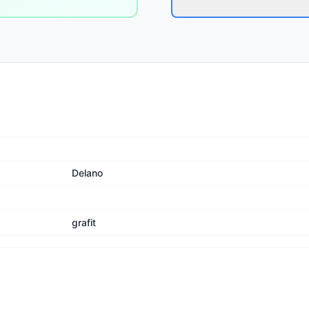
Delano
grafit