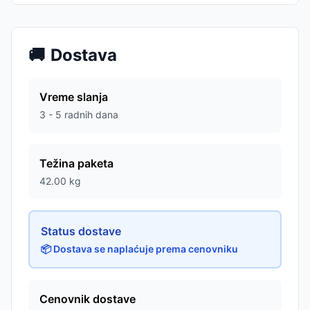
🚚
Dostava
Vreme slanja
3 - 5 radnih dana
Težina paketa
42.00
kg
Status dostave
📦 Dostava se naplaćuje prema cenovniku
Cenovnik dostave