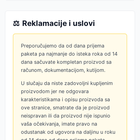
⚖️
Reklamacije i uslovi
Preporučujemo da od dana prijema
paketa pa najmanje do isteka roka od 14
dana sačuvate kompletan proizvod sa
računom, dokumentacijom, kutijom.
U slučaju da niste zadovoljni kupljenim
proizvodom jer ne odgovara
karakteristikama i opisu proizvoda sa
ove stranice, smatrate da je proizvod
neispravan ili da proizvod nije ispunio
vaša očekivanja, imate pravo na
odustanak od ugovora na daljinu u roku