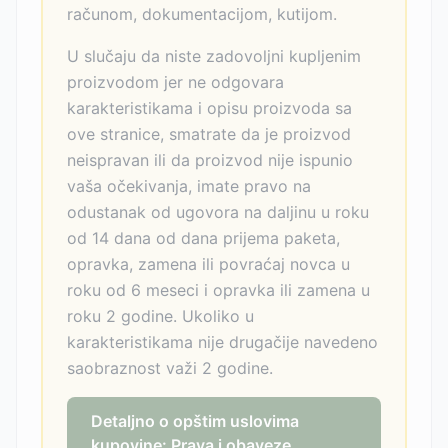
računom, dokumentacijom, kutijom.
U slučaju da niste zadovoljni kupljenim
proizvodom jer ne odgovara
karakteristikama i opisu proizvoda sa
ove stranice, smatrate da je proizvod
neispravan ili da proizvod nije ispunio
vaša očekivanja, imate pravo na
odustanak od ugovora na daljinu u roku
od 14 dana od dana prijema paketa,
opravka, zamena ili povraćaj novca u
roku od 6 meseci i opravka ili zamena u
roku 2 godine. Ukoliko u
karakteristikama nije drugačije navedeno
saobraznost važi 2 godine.
Detaljno o opštim uslovima
kupovine: Prava i obaveze