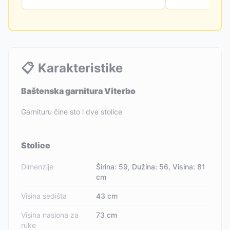
📋
Karakteristike
Baštenska garnitura Viterbo
Garnituru čine sto i dve stolice
Stolice
Dimenzije
Širina: 59, Dužina: 56, Visina: 81
cm
Visina sedišta
43 cm
Visina naslona za
73 cm
ruke