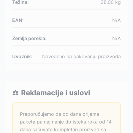
Težina:
28.00
kg
EAN:
N/A
Zemlja porekla:
N/A
Uvoznik:
Navedeno na pakovanju proizvoda
⚖️
Reklamacije i uslovi
Preporučujemo da od dana prijema
paketa pa najmanje do isteka roka od 14
dana sačuvate kompletan proizvod sa