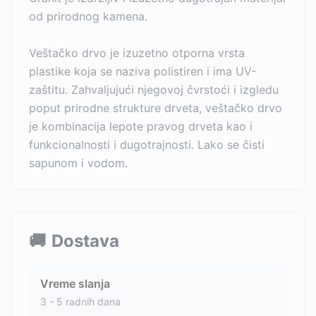
od prirodnog kamena.
Veštačko drvo je izuzetno otporna vrsta
plastike koja se naziva polistiren i ima UV-
zaštitu. Zahvaljujući njegovoj čvrstoći i izgledu
poput prirodne strukture drveta, veštačko drvo
je kombinacija lepote pravog drveta kao i
funkcionalnosti i dugotrajnosti. Lako se čisti
sapunom i vodom.
🚚
Dostava
Vreme slanja
3 - 5 radnih dana