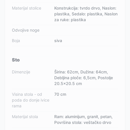
Materijal stolice
Konstrukcija: tvrdo drvo, Naslon:
plastika, Sedalo: plastika, Naslon
za ruke: plastika
Odvojive noge
Boja
siva
Sto
Dimenzije
Širina: 62cm, Dužina: 64cm,
Debljina ploče: 6,5cm, Postolje
20.5x20.5 cm
Visina stola - od
70 cm
poda do donje ivice
rama
Materijal stola
Ram: aluminijum, granit, petan,
Površina stola: veštačko drvo