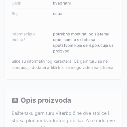
Oblik
kvadratni
Boja
natur
Informacije o
potrebno montirati po sistemu
montaži
uradi sam, u skladu sa
uputstvom koje se isporučuje uz
proizvod.
Slike su informativnog karaktera. Uz garnituru se ne
isporučuju dodatni artikli koji se mogu videti na slikama.
📖
Opis proizvoda
Baštensku garnituru Viterbo čine dve stolice i
sto sa pločom kvadratnog oblika. Za izradu ove