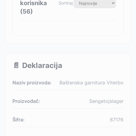
korisnika
Sortiraj:
(
56
)
📄
Deklaracija
Naziv proizvoda:
Baštenska garnitura Viterbo
Proizvođač:
Sengetojslager
Šifra:
67176