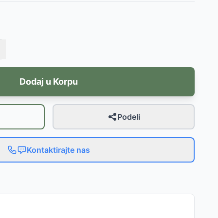
Dodaj u Korpu
Podeli
Kontaktirajte nas