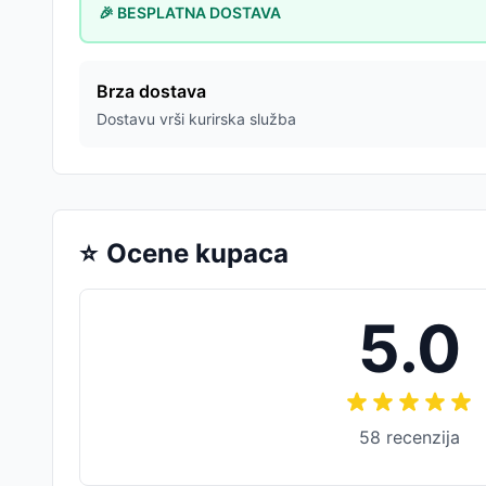
🎉 BESPLATNA DOSTAVA
Brza dostava
Dostavu vrši kurirska služba
⭐
Ocene kupaca
5.0
58
recenzija