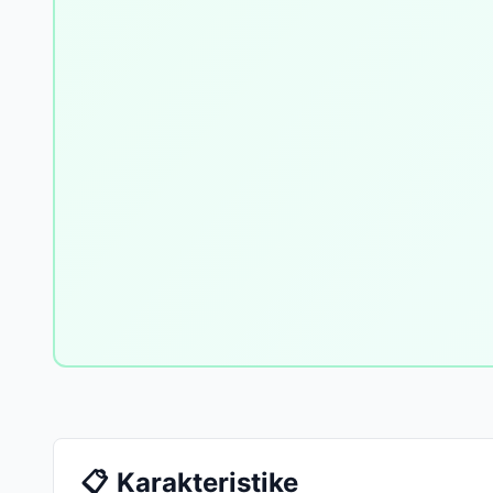
📋
Karakteristike