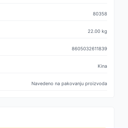
80358
22.00
kg
8605032611839
Kina
Navedeno na pakovanju proizvoda