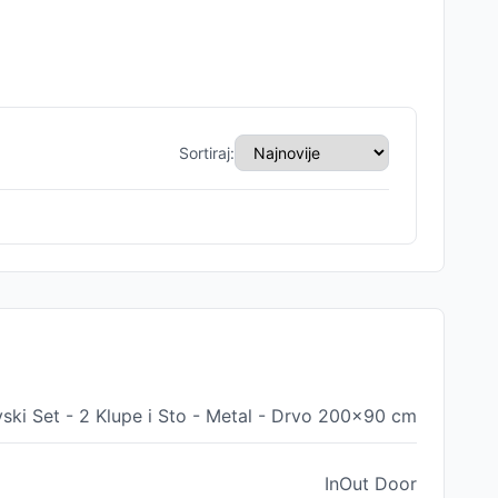
Sortiraj:
vski Set - 2 Klupe i Sto - Metal - Drvo 200x90 cm
InOut Door