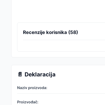
Recenzije korisnika (
58
)
📄
Deklaracija
Naziv proizvoda:
Proizvođač: