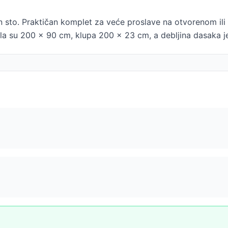
dan sto. Praktičan komplet za veće proslave na otvorenom il
tola su 200 x 90 cm, klupa 200 x 23 cm, a debljina dasaka 