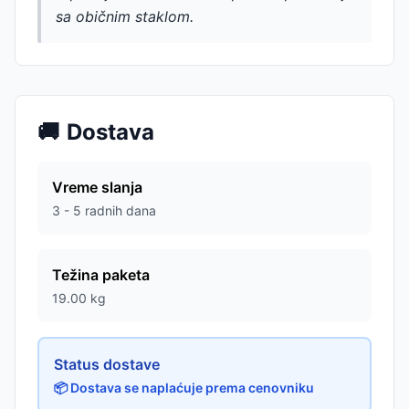
sa običnim staklom.
🚚
Dostava
Vreme slanja
3 - 5 radnih dana
Težina paketa
19.00
kg
Status dostave
📦 Dostava se naplaćuje prema cenovniku