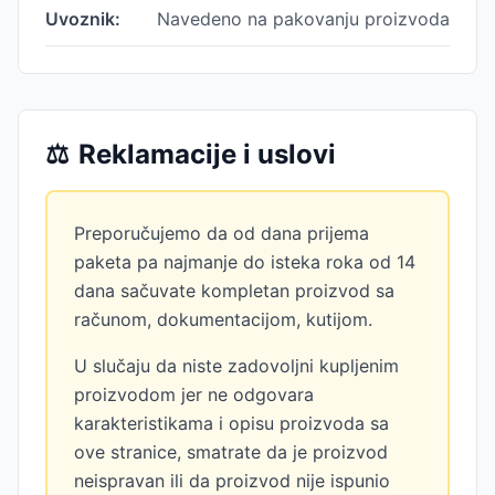
Uvoznik:
Navedeno na pakovanju proizvoda
⚖️
Reklamacije i uslovi
Preporučujemo da od dana prijema
paketa pa najmanje do isteka roka od 14
dana sačuvate kompletan proizvod sa
računom, dokumentacijom, kutijom.
U slučaju da niste zadovoljni kupljenim
proizvodom jer ne odgovara
karakteristikama i opisu proizvoda sa
ove stranice, smatrate da je proizvod
neispravan ili da proizvod nije ispunio