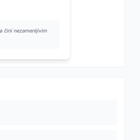
ga čini nezamenljivim