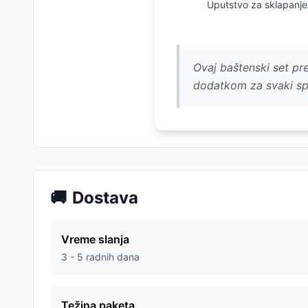
Uputstvo za sklapanje 
Ovaj baštenski set pre
dodatkom za svaki spo
🚚
Dostava
Vreme slanja
3 - 5 radnih dana
Težina paketa