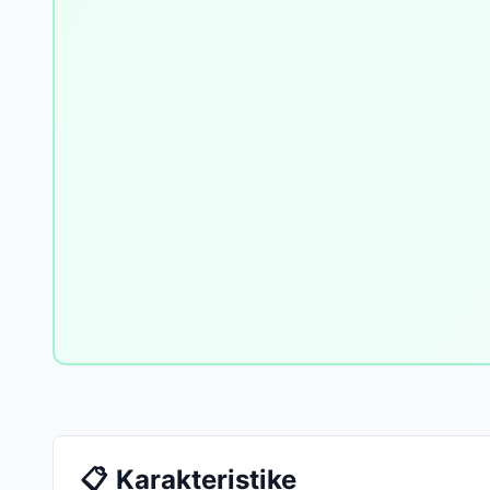
📋
Karakteristike