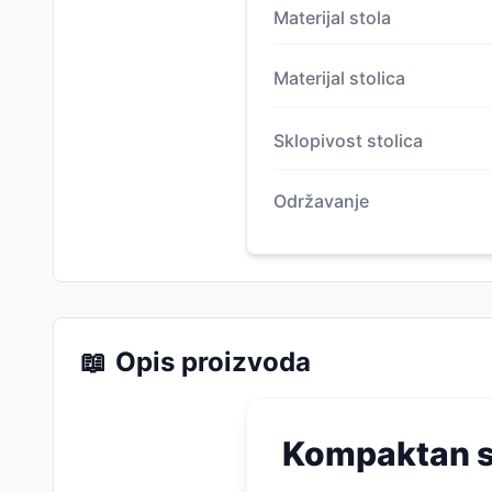
Materijal stola
Materijal stolica
Sklopivost stolica
Održavanje
📖
Opis proizvoda
Kompaktan s