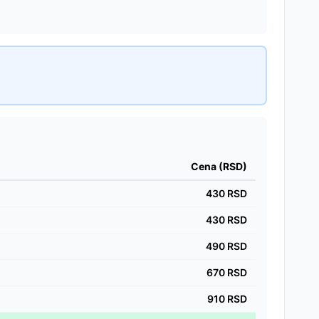
Cena (RSD)
430
RSD
430
RSD
490
RSD
670
RSD
910
RSD