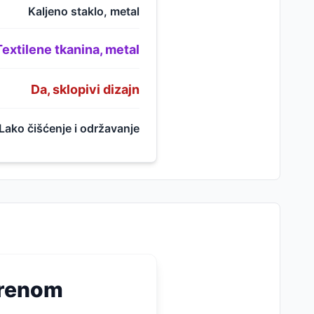
Kaljeno staklo, metal
Textilene tkanina, metal
Da, sklopivi dizajn
Lako čišćenje i održavanje
orenom