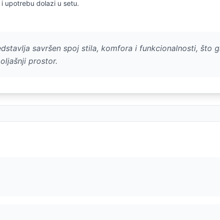
i upotrebu dolazi u setu.
dstavlja savršen spoj stila, komfora i funkcionalnosti, što 
ljašnji prostor.