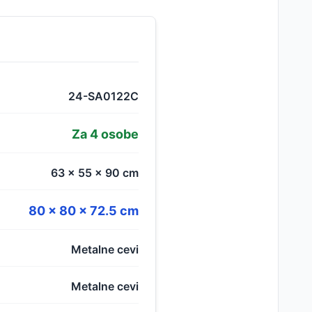
24-SA0122C
Za 4 osobe
63 x 55 x 90 cm
80 x 80 x 72.5 cm
Metalne cevi
Metalne cevi