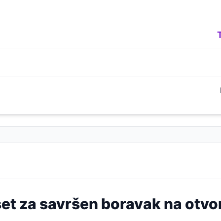
et za savršen boravak na otv