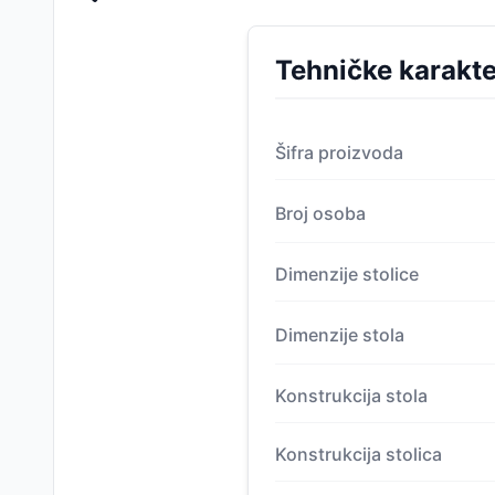
Tehničke karakte
Šifra proizvoda
Broj osoba
Dimenzije stolice
Dimenzije stola
Konstrukcija stola
Konstrukcija stolica