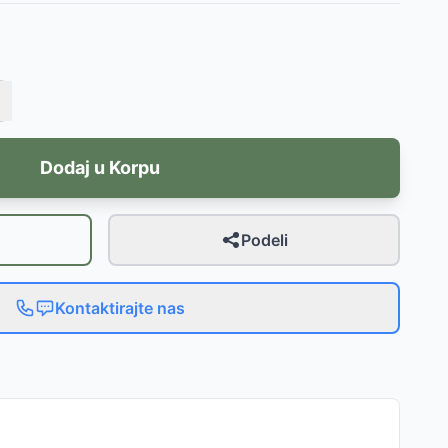
Dodaj u Korpu
Podeli
Kontaktirajte nas