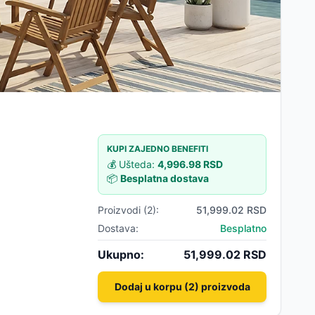
KUPI ZAJEDNO BENEFITI
💰 Ušteda:
4,996.98
RSD
📦
Besplatna dostava
Proizvodi (
2
):
51,999.02
RSD
Dostava:
Besplatno
Ukupno:
51,999.02
RSD
Dodaj u korpu (2) proizvoda