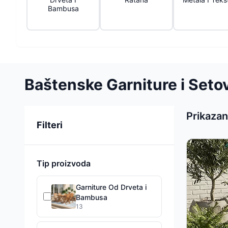
Bambusa
Baštenske Garniture i Seto
Prikazan
Sortiranje
Filteri
Tip proizvoda
Garniture Od Drveta i
Bambusa
13