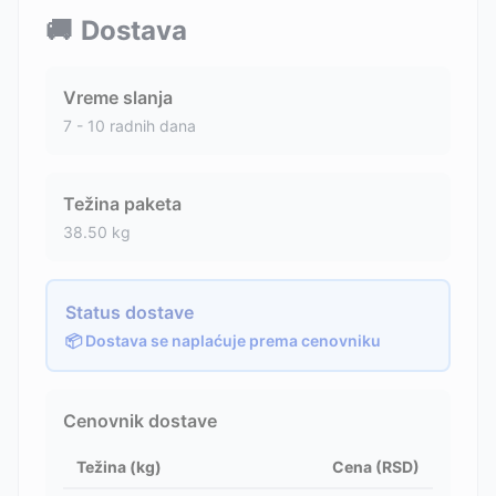
🚚
Dostava
Vreme slanja
7 - 10 radnih dana
Težina paketa
38.50
kg
Status dostave
📦 Dostava se naplaćuje prema cenovniku
Cenovnik dostave
Težina (kg)
Cena (RSD)