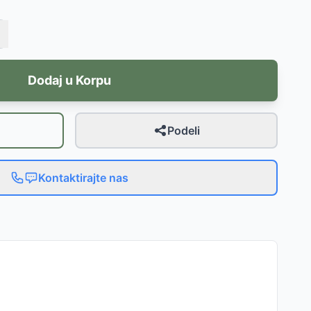
Dodaj u Korpu
Podeli
Kontaktirajte nas