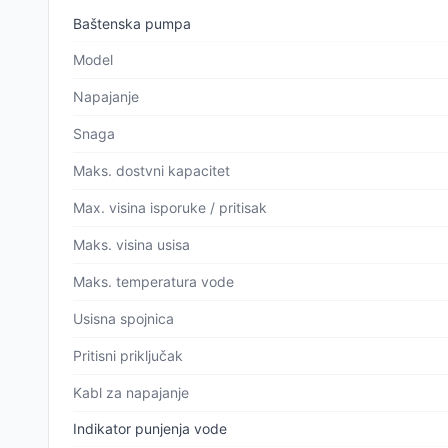
Baštenska pumpa
Model
Napajanje
Snaga
Maks. dostvni kapacitet
Max. visina isporuke / pritisak
Maks. visina usisa
Maks. temperatura vode
Usisna spojnica
Pritisni priključak
Kabl za napajanje
Indikator punjenja vode