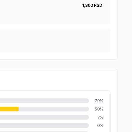
1,300
RSD
29
%
50
%
7
%
0
%