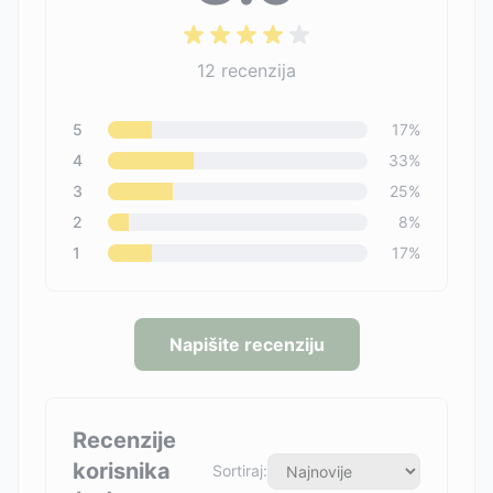
12
recenzija
5
17
%
4
33
%
3
25
%
2
8
%
1
17
%
Napišite recenziju
Recenzije
korisnika
Sortiraj: