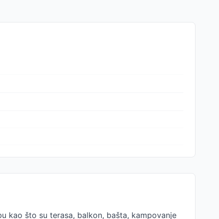
rebu kao što su terasa, balkon, bašta, kampovanje