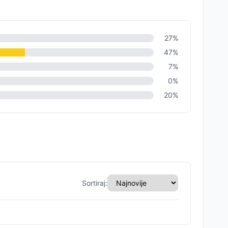
27
%
47
%
7
%
0
%
20
%
Sortiraj: