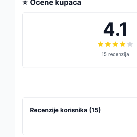
⭐
Ocene kupaca
4.1
15
recenzija
Recenzije korisnika (
15
)