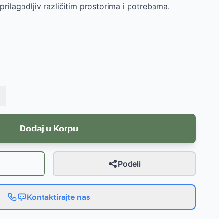
e prilagodljiv različitim prostorima i potrebama.
Dodaj u Korpu
Podeli
Kontaktirajte nas