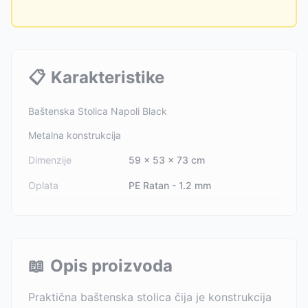
📋
Karakteristike
Baštenska Stolica Napoli Black
Metalna konstrukcija
Dimenzije
59 x 53 x 73 cm
Oplata
PE Ratan - 1.2 mm
📖
Opis proizvoda
Praktična baštenska stolica čija je konstrukcija