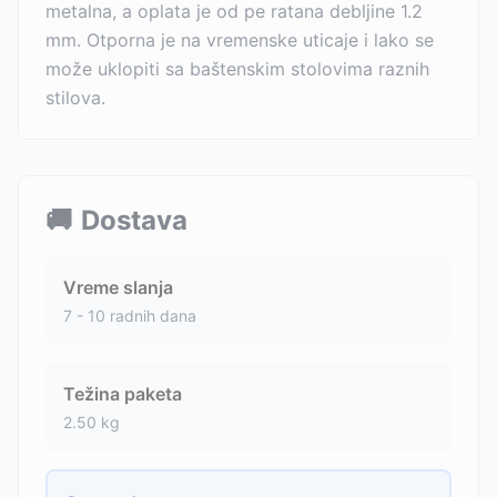
metalna, a oplata je od pe ratana debljine 1.2
mm. Otporna je na vremenske uticaje i lako se
može uklopiti sa baštenskim stolovima raznih
stilova.
🚚
Dostava
Vreme slanja
7 - 10 radnih dana
Težina paketa
2.50
kg