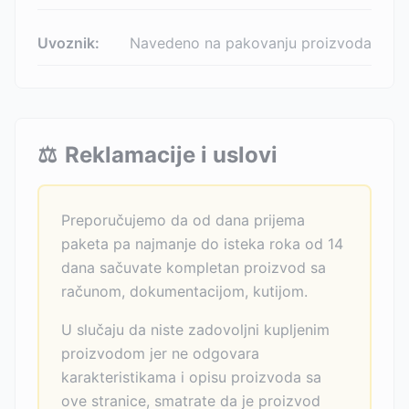
Uvoznik:
Navedeno na pakovanju proizvoda
⚖️
Reklamacije i uslovi
Preporučujemo da od dana prijema
paketa pa najmanje do isteka roka od 14
dana sačuvate kompletan proizvod sa
računom, dokumentacijom, kutijom.
U slučaju da niste zadovoljni kupljenim
proizvodom jer ne odgovara
karakteristikama i opisu proizvoda sa
ove stranice, smatrate da je proizvod