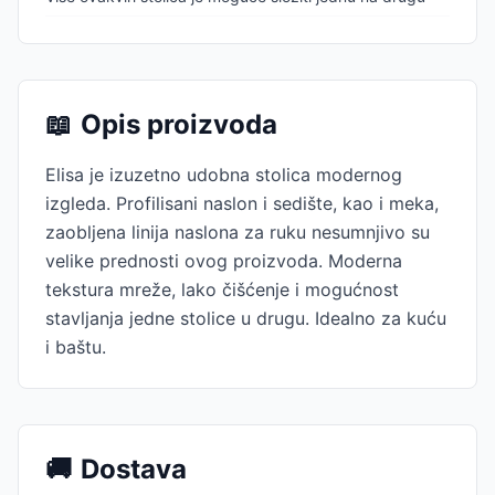
📖
Opis proizvoda
Elisa je izuzetno udobna stolica modernog
izgleda. Profilisani naslon i sedište, kao i meka,
zaobljena linija naslona za ruku nesumnjivo su
velike prednosti ovog proizvoda. Moderna
tekstura mreže, lako čišćenje i mogućnost
stavljanja jedne stolice u drugu. Idealno za kuću
i baštu.
🚚
Dostava