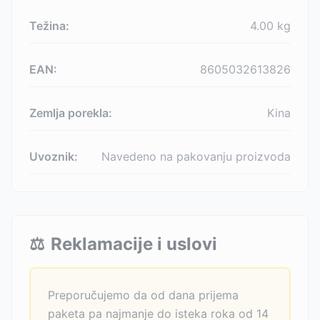
Težina:
4.00
kg
EAN:
8605032613826
Zemlja porekla:
Kina
Uvoznik:
Navedeno na pakovanju proizvoda
⚖️
Reklamacije i uslovi
Preporučujemo da od dana prijema
paketa pa najmanje do isteka roka od 14