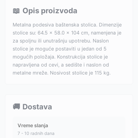
📖
Opis proizvoda
Metalna podesiva baštenska stolica. Dimenzije
stolice su: 64.5 × 58.0 × 104 cm, namenjena je
za spoljnu ili unutrašnju upotrebu. Naslon
stolice je moguće postaviti u jedan od 5
mogućih položaja. Konstrukcija stolice je
napravljena od cevi, a sedište i naslon od
metalne mreže. Nosivost stolice je 115 kg.
🚚
Dostava
Vreme slanja
7 - 10 radnih dana