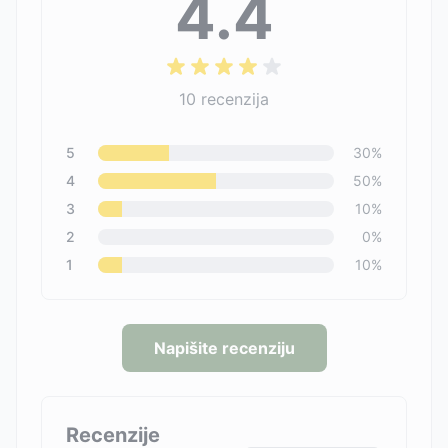
4.4
10
recenzija
5
30
%
4
50
%
3
10
%
2
0
%
1
10
%
Napišite recenziju
Recenzije