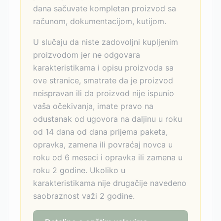
dana sačuvate kompletan proizvod sa
računom, dokumentacijom, kutijom.
U slučaju da niste zadovoljni kupljenim
proizvodom jer ne odgovara
karakteristikama i opisu proizvoda sa
ove stranice, smatrate da je proizvod
neispravan ili da proizvod nije ispunio
vaša očekivanja, imate pravo na
odustanak od ugovora na daljinu u roku
od 14 dana od dana prijema paketa,
opravka, zamena ili povraćaj novca u
roku od 6 meseci i opravka ili zamena u
roku 2 godine. Ukoliko u
karakteristikama nije drugačije navedeno
saobraznost važi 2 godine.