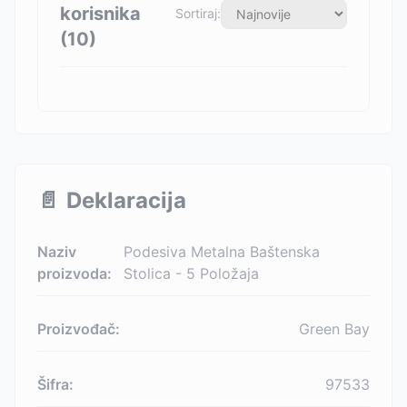
korisnika
Sortiraj:
(
10
)
📄
Deklaracija
Naziv
Podesiva Metalna Baštenska
proizvoda:
Stolica - 5 Položaja
Proizvođač:
Green Bay
Šifra:
97533