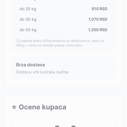
do
20
kg
910
RSD
do
30
kg
1,070
RSD
do
50
kg
1,300
RSD
Za pakete preko 50kg dostava se obračunava: cena za
50kg + cena za ostatak prema cenovniku
Brza dostava
Dostavu vrši kurirska služba
⭐
Ocene kupaca