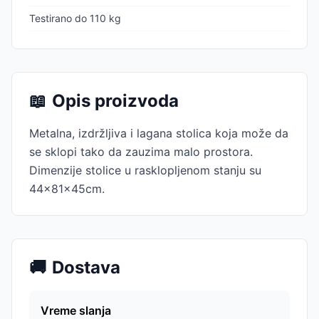
Testirano do 110 kg
📖
Opis proizvoda
Metalna, izdržljiva i lagana stolica koja može da
se sklopi tako da zauzima malo prostora.
Dimenzije stolice u rasklopljenom stanju su
44x81x45cm.
🚚
Dostava
Vreme slanja