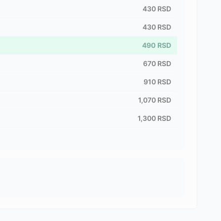
430
RSD
430
RSD
490
RSD
670
RSD
910
RSD
1,070
RSD
1,300
RSD