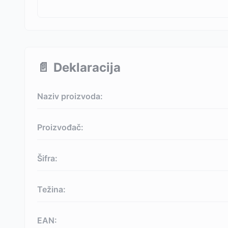
📄
Deklaracija
Naziv proizvoda:
Proizvođač:
Šifra:
Težina:
EAN: