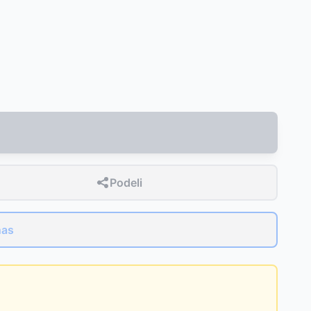
Podeli
nas