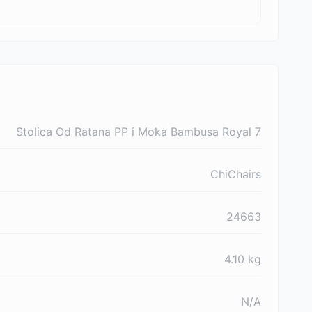
Stolica Od Ratana PP i Moka Bambusa Royal 7
ChiChairs
24663
4.10
kg
N/A