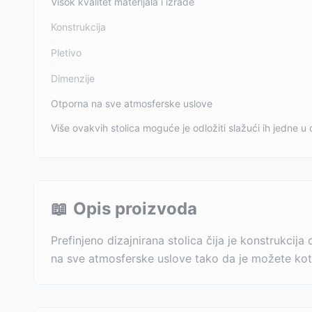
Visok kvalitet materijala i izrade
Konstrukcija
Pletivo
Dimenzije
Otporna na sve atmosferske uslove
Više ovakvih stolica moguće je odložiti slažući ih jedne u 
📖
Opis proizvoda
Prefinjeno dizajnirana stolica čija je konstrukci
na sve atmosferske uslove tako da je možete kotisit