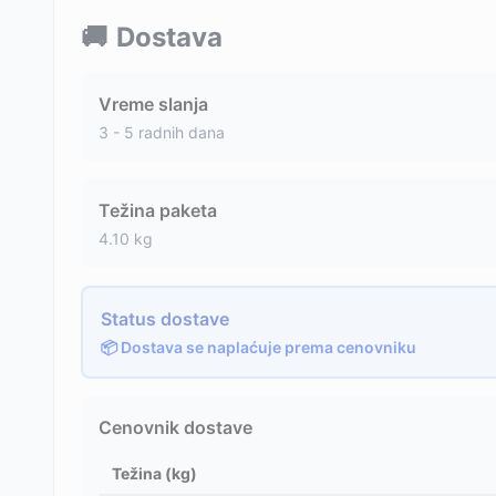
🚚
Dostava
Vreme slanja
3 - 5 radnih dana
Težina paketa
4.10
kg
Status dostave
📦 Dostava se naplaćuje prema cenovniku
Cenovnik dostave
Težina (kg)