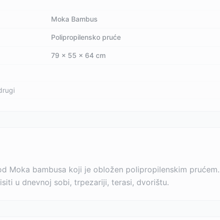
Moka Bambus
Polipropilensko pruće
79 x 55 x 64 cm
drugi
ja od Moka bambusa koji je obložen polipropilenskim prućem. 
i u dnevnoj sobi, trpezariji, terasi, dvorištu.