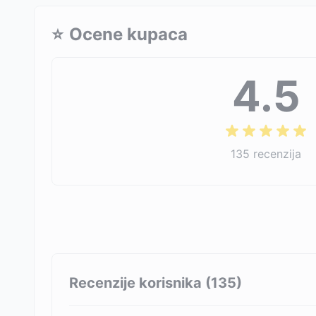
⭐
Ocene kupaca
4.5
135
recenzija
Recenzije korisnika (
135
)