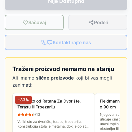
Nije Dostupno
Sačuvaj
Podeli
Kontaktirajte nas
Traženi proizvod nemamo na stanju
Ali imamo
slične proizvode
koji bi vas mogli
zanimati:
-
33
%
Veliki Sto od Ratana Za Dvorište,
Fieldmann Drven
Terasu ili Trpezariju
x 90 cm
(
13
)
Njegova izuzetna 
uticaje čini ga dug
Veliki sto za dvorište, terasu, trpezariju.
unosi toplinu priro
Konstrukcija stola je metalna, dok je oplata
eksterijer ili enterije
napravljena od PE ratana. Ploča stola je od