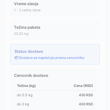
Vreme slanja
1 - 2 radna dana
Težina paketa
22.00
kg
Status dostave
📦 Dostava se naplaćuje prema cenovniku
Cenovnik dostave
Težina (kg)
Cena (RSD)
do
0.5
kg
430
RSD
do
2
kg
430
RSD