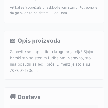
Artikal se isporučuje u rasklopljenom stanju. Potrebno je
da ga sklopite po sistemu uradi sam.
📖
Opis proizvoda
Zabavite se i opustite u krugu prijatelja! Sjajan
barski sto sa stonim fudbalom! Naravno, sto
ima posudu za led i piće. Dimenzije stola su
70x60x120cm.
🚚
Dostava