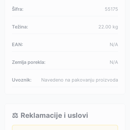
Šifra:
55175
Težina:
22.00
kg
EAN:
N/A
Zemlja porekla:
N/A
Uvoznik:
Navedeno na pakovanju proizvoda
⚖️
Reklamacije i uslovi