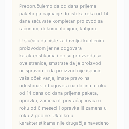
Preporučujemo da od dana prijema
paketa pa najmanje do isteka roka od 14
dana sačuvate kompletan proizvod sa
računom, dokumentacijom, kutijom.
U slučaju da niste zadovoljni kupljenim
proizvodom jer ne odgovara
karakteristikama i opisu proizvoda sa
ove stranice, smatrate da je proizvod
neispravan ili da proizvod nije ispunio
vaša očekivanja, imate pravo na
odustanak od ugovora na daljinu u roku
od 14 dana od dana prijema paketa,
opravka, zamena ili povraćaj novca u
roku od 6 meseci i opravka ili zamena u
roku 2 godine. Ukoliko u
karakteristikama nije drugačije navedeno