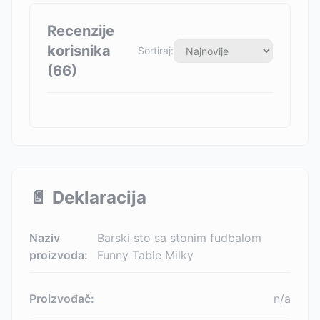
Recenzije
korisnika
Sortiraj:
(
66
)
📄
Deklaracija
Naziv
Barski sto sa stonim fudbalom
proizvoda:
Funny Table Milky
Proizvođač:
n/a