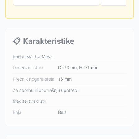
📋
Karakteristike
Baštenski Sto Moka
Dimenzije stola
D=70 cm, H=71 cm
Prečnik nogara stola
16 mm
Za spoljnu ili unutrašnju upotrebu
Mediteranski stil
Boja
Bela