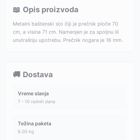
📖
Opis proizvoda
Metalni baštenski sto čiji je prečnik ploče 70
cm, a visina 71 cm. Namenjen je za spoljnu ili
unutrašnju upotrebu. Prečnik nogara je 16 mm.
🚚
Dostava
Vreme slanja
7 - 10 radnih dana
Težina paketa
6.00
kg