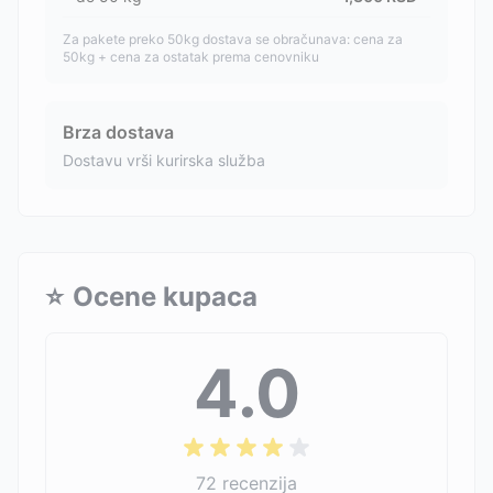
Za pakete preko 50kg dostava se obračunava: cena za
50kg + cena za ostatak prema cenovniku
Brza dostava
Dostavu vrši kurirska služba
⭐
Ocene kupaca
4.0
72
recenzija