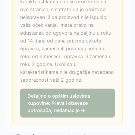
karakteristikama i opisu proizvoda sa
ove stranice, smatrate da je proizvod
neispravan ili da proizvod nije ispunio
vaša očekivanja, imate pravo na
odustanak od ugovora na daljinu u roku
od 14 dana od dana prijema paketa,
opravka, zamena ili povraćaj novca u
roku od 6 meseci i opravka ili zamena u
roku 2 godine. Ukoliko u
karakteristikama nije drugačije navedeno
saobraznost važi 2 godine.
Detaljno o opštim uslovima
kupovine: Prava i obaveze
potrošača, reklamacije →