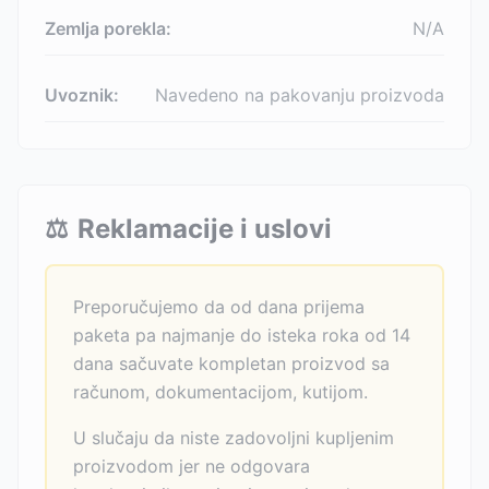
Zemlja porekla:
N/A
Uvoznik:
Navedeno na pakovanju proizvoda
⚖️
Reklamacije i uslovi
Preporučujemo da od dana prijema
paketa pa najmanje do isteka roka od 14
dana sačuvate kompletan proizvod sa
računom, dokumentacijom, kutijom.
U slučaju da niste zadovoljni kupljenim
proizvodom jer ne odgovara