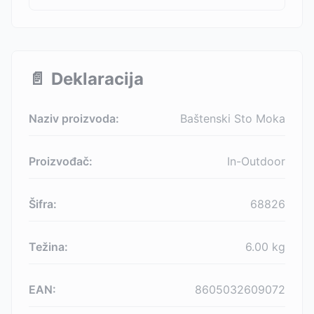
📄
Deklaracija
Naziv proizvoda:
Baštenski Sto Moka
Proizvođač:
In-Outdoor
Šifra:
68826
Težina:
6.00
kg
EAN:
8605032609072