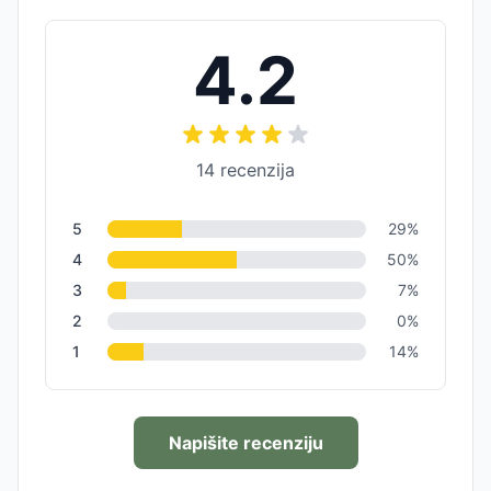
4.2
14
recenzija
5
29
%
4
50
%
3
7
%
2
0
%
1
14
%
Napišite recenziju