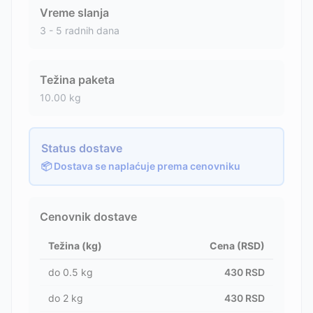
Vreme slanja
3 - 5 radnih dana
Težina paketa
10.00
kg
Status dostave
📦 Dostava se naplaćuje prema cenovniku
Cenovnik dostave
Težina (kg)
Cena (RSD)
do
0.5
kg
430
RSD
do
2
kg
430
RSD