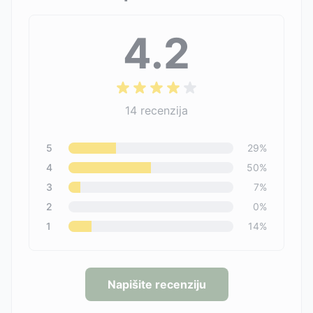
4.2
14
recenzija
5
29
%
4
50
%
3
7
%
2
0
%
1
14
%
Napišite recenziju