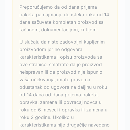
Preporučujemo da od dana prijema
paketa pa najmanje do isteka roka od 14
dana sačuvate kompletan proizvod sa
računom, dokumentacijom, kutijom.
U slučaju da niste zadovoljni kupljenim
proizvodom jer ne odgovara
karakteristikama i opisu proizvoda sa
ove stranice, smatrate da je proizvod
neispravan ili da proizvod nije ispunio
vaša očekivanja, imate pravo na
odustanak od ugovora na daljinu u roku
od 14 dana od dana prijema paketa,
opravka, zamena ili povraćaj novca u
roku od 6 meseci i opravka ili zamena u
roku 2 godine. Ukoliko u
karakteristikama nije drugačije navedeno