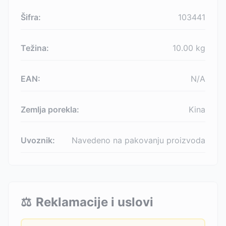
Šifra:
103441
Težina:
10.00
kg
EAN:
N/A
Zemlja porekla:
Kina
Uvoznik:
Navedeno na pakovanju proizvoda
⚖️
Reklamacije i uslovi