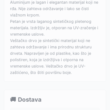
Aluminijum je lagan i elegantan materijal koji ne
rđa. Nije zahteva održavanje i lako se čisti
vlažnom krpom.
Petan je vrsta laganog sintetičkog pletenog
materijala. Izdržljiv je, otporan na UV-zračenje i
vremenske uslove.
Veštačko drvo je sintetički materijal koji ne
zahteva održavanje i ima prirodnu strukturu
drveta. Napravljen je od plastike, kao što je
polistiren, koja je izdržljiva i otporna na
vremenske uslove. Veštačko drvo je UV-
zaštićeno, što štiti površinu boje.
🚚
Dostava