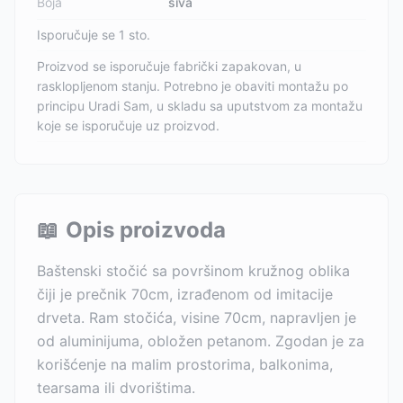
Boja
siva
Isporučuje se 1 sto.
Proizvod se isporučuje fabrički zapakovan, u
rasklopljenom stanju. Potrebno je obaviti montažu po
principu Uradi Sam, u skladu sa uputstvom za montažu
koje se isporučuje uz proizvod.
📖
Opis proizvoda
Baštenski stočić sa površinom kružnog oblika
čiji je prečnik 70cm, izrađenom od imitacije
drveta. Ram stočića, visine 70cm, napravljen je
od aluminijuma, obložen petanom. Zgodan je za
korišćenje na malim prostorima, balkonima,
tearsama ili dvorištima.