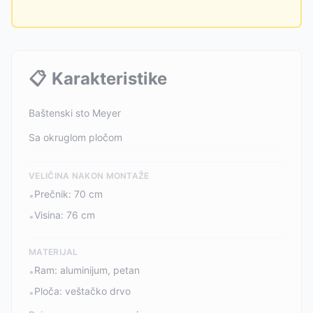
📋
Karakteristike
Baštenski sto Meyer
Sa okruglom pločom
VELIČINA NAKON MONTAŽE
Prečnik: 70 cm
•
Visina: 76 cm
•
MATERIJAL
Ram: aluminijum, petan
•
Ploča: veštačko drvo
•