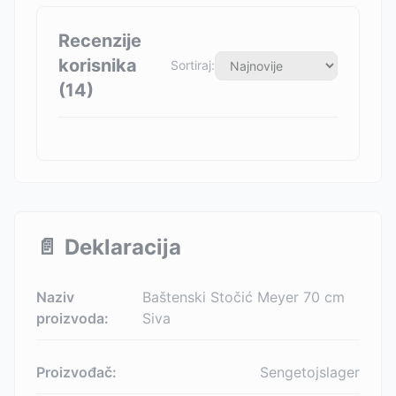
Recenzije
korisnika
Sortiraj:
(
14
)
📄
Deklaracija
Naziv
Baštenski Stočić Meyer 70 cm
proizvoda:
Siva
Proizvođač:
Sengetojslager