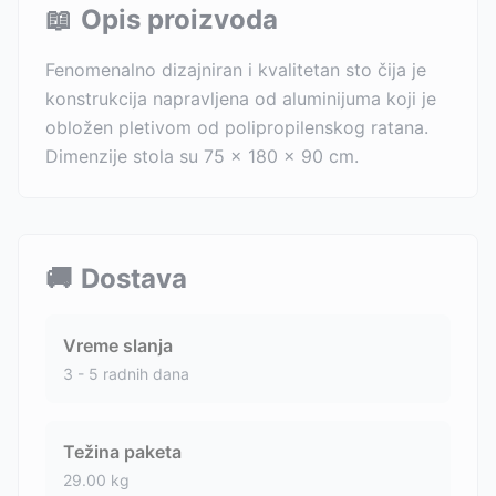
📖
Opis proizvoda
Fenomenalno dizajniran i kvalitetan sto čija je
konstrukcija napravljena od aluminijuma koji je
obložen pletivom od polipropilenskog ratana.
Dimenzije stola su 75 x 180 x 90 cm.
🚚
Dostava
Vreme slanja
3 - 5 radnih dana
Težina paketa
29.00
kg