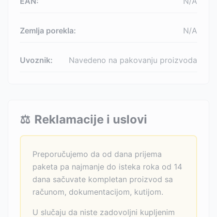
EAN:
N/A
Zemlja porekla:
N/A
Uvoznik:
Navedeno na pakovanju proizvoda
⚖️
Reklamacije i uslovi
Preporučujemo da od dana prijema
paketa pa najmanje do isteka roka od 14
dana sačuvate kompletan proizvod sa
računom, dokumentacijom, kutijom.
U slučaju da niste zadovoljni kupljenim