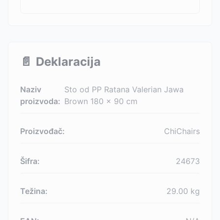
📄
Deklaracija
Naziv
Sto od PP Ratana Valerian Jawa
proizvoda:
Brown 180 x 90 cm
Proizvođač:
ChiChairs
Šifra:
24673
Težina:
29.00
kg