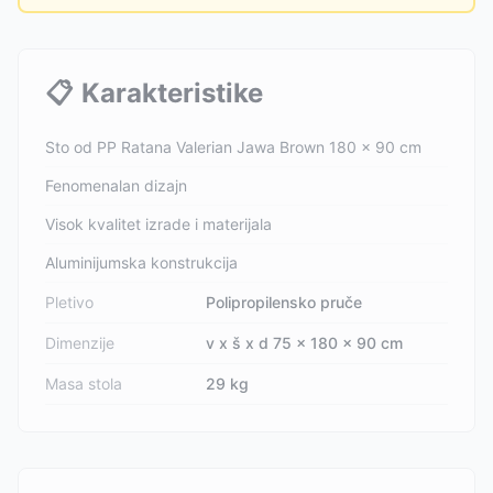
📋
Karakteristike
Sto od PP Ratana Valerian Jawa Brown 180 x 90 cm
Fenomenalan dizajn
Visok kvalitet izrade i materijala
Aluminijumska konstrukcija
Pletivo
Polipropilensko pruče
Dimenzije
v x š x d 75 x 180 x 90 cm
Masa stola
29 kg