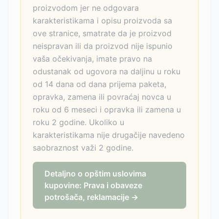
proizvodom jer ne odgovara
karakteristikama i opisu proizvoda sa
ove stranice, smatrate da je proizvod
neispravan ili da proizvod nije ispunio
vaša očekivanja, imate pravo na
odustanak od ugovora na daljinu u roku
od 14 dana od dana prijema paketa,
opravka, zamena ili povraćaj novca u
roku od 6 meseci i opravka ili zamena u
roku 2 godine. Ukoliko u
karakteristikama nije drugačije navedeno
saobraznost važi 2 godine.
Detaljno o opštim uslovima
kupovine: Prava i obaveze
potrošača, reklamacije →