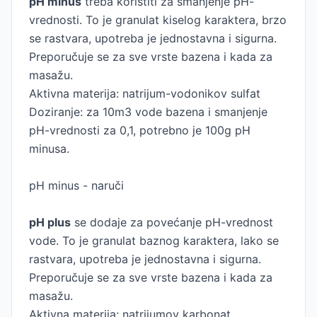
pH minus
treba koristiti za smanjenje pH-
vrednosti. To je granulat kiselog karaktera, brzo
se rastvara, upotreba je jednostavna i sigurna.
Preporučuje se za sve vrste bazena i kada za
masažu.
Aktivna materija: natrijum-vodonikov sulfat
Doziranje: za 10m3 vode bazena i smanjenje
pH-vrednosti za 0,1, potrebno je 100g pH
minusa.
pH minus - naruči
pH plus
se dodaje za povećanje pH-vrednost
vode. To je granulat baznog karaktera, lako se
rastvara, upotreba je jednostavna i sigurna.
Preporučuje se za sve vrste bazena i kada za
masažu.
Aktivna materija: natrijumov karbonat