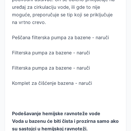
uređaj za cirkulaciju vode, ili gde to nije
moguće, preporučuje se tip koji se priključuje
na vrtno crevo.
Peščana filterska pumpa za bazene - naruči
Filterska pumpa za bazene - naruči
Filterska pumpa za bazene - naruči
Komplet za čišćenje bazena - naruči
Podešavanje hemijske ravnoteže vode
Voda u bazenu će biti čista i prozirna samo ako
su sastojci u hemijskoj ravnoteži.