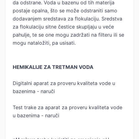
da odstrane. Voda u bazenu od tih materija
postaje opalna, što se može odstraniti samo
dodavanjem sredstava za flokulaciju. Sredstva
za flokulaciju sitne čestice skupljaju u veće
pahulje, te se one mogu zadržati na filteru ili se
mogu nataložiti, pa usisati.
HEMIKALIJE ZA TRETMAN VODA
Digitalni aparat za proveru kvaliteta vode u
bazenima - naruči
Test trake za aparat za proveru kvaliteta vode
u bazenima - naruči