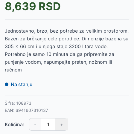
8,639
RSD
Jednostavno, brzo, bez potrebe za velikim prostorom.
Bazen za brčkanje cele porodice. Dimenzije bazena su
305 x 66 cm i u njega staje 3200 litara vode.
Potrebno je samo 10 minuta da ga pripremite za
punjenje vodom, napumpajte prsten, nožnom ili
ručnom
Na stanju
Šifra:
108973
EAN:
6941607310137
Količina:
-
+