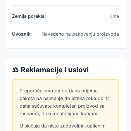
Zemlja porekla:
Kina
Uvoznik:
Navedeno na pakovanju proizvoda
⚖️
Reklamacije i uslovi
Preporučujemo da od dana prijema
paketa pa najmanje do isteka roka od 14
dana sačuvate kompletan proizvod sa
računom, dokumentacijom, kutijom.
U slučaju da niste zadovoljni kupljenim