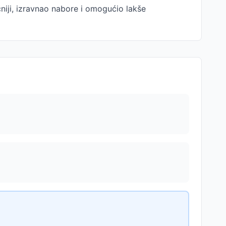
niji, izravnao nabore i omogućio lakše