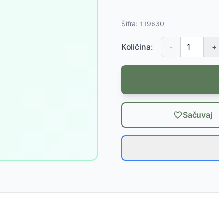
Šifra:
119630
Količina:
-
+
Sačuvaj