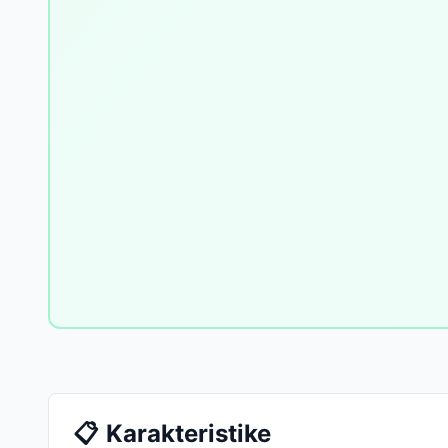
📋
Karakteristike