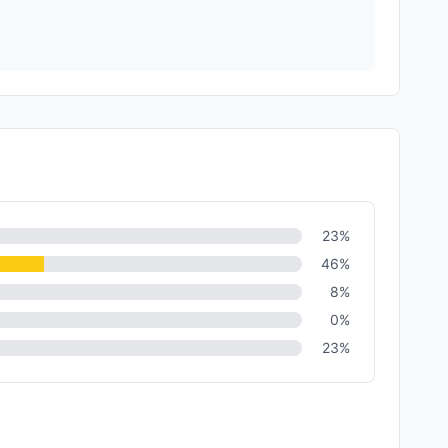
23
%
46
%
8
%
0
%
23
%