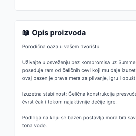
📖
Opis proizvoda
Porodična oaza u vašem dvorištu
Uživajte u osveženju bez kompromisa uz Summer
poseduje ram od čeličnih cevi koji mu daje izuz
ovaj bazen je prava mera za plivanje, igru i opušt
Izuzetna stabilnost: Čelična konstrukcija presvuč
čvrst čak i tokom najaktivnije dečije igre.
Podloga na koju se bazen postavlja mora biti sav
tona vode.