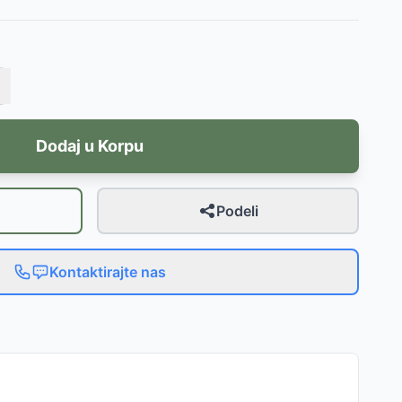
Dodaj u Korpu
Podeli
Kontaktirajte nas