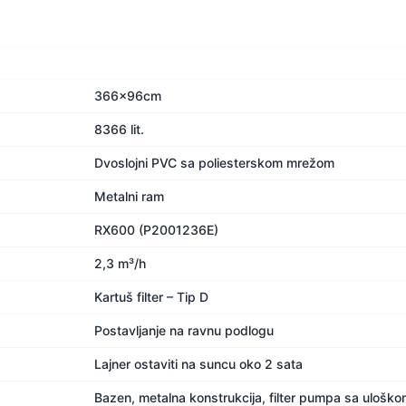
366x96cm
8366 lit.
Dvoslojni PVC sa poliesterskom mrežom
Metalni ram
RX600 (P2001236E)
2,3 m³/h
Kartuš filter – Tip D
Postavljanje na ravnu podlogu
Lajner ostaviti na suncu oko 2 sata
Bazen, metalna konstrukcija, filter pumpa sa uloško