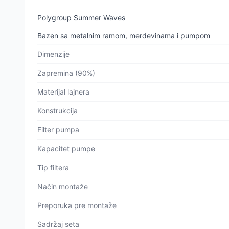
Polygroup Summer Waves
Bazen sa metalnim ramom, merdevinama i pumpom
Dimenzije
Zapremina (90%)
Materijal lajnera
Konstrukcija
Filter pumpa
Kapacitet pumpe
Tip filtera
Način montaže
Preporuka pre montaže
Sadržaj seta