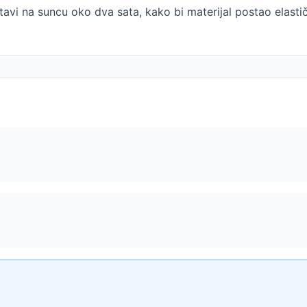
avi na suncu oko dva sata, kako bi materijal postao elastič