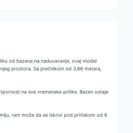
iku od bazena na naduvavanje, ovaj model
šnjeg prostora. Sa prečnikom od 3,66 metara,
otpornost na sve vremenske prilike. Bazen ostaje
mlju, ram može da se iskrivi pod pritiskom od 8