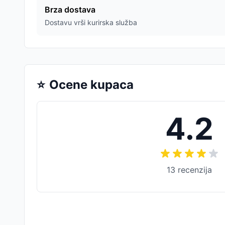
Brza dostava
Dostavu vrši kurirska služba
⭐
Ocene kupaca
4.2
13
recenzija