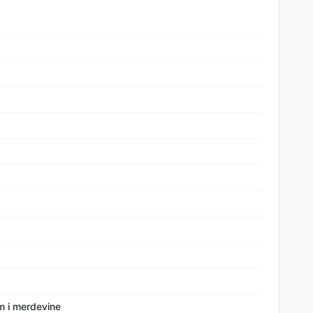
m i merdevine