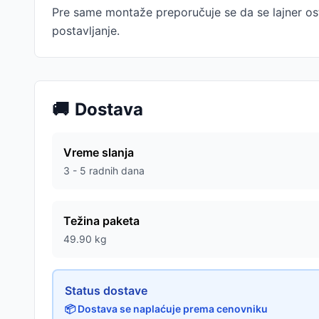
Pre same montaže preporučuje se da se lajner ost
postavljanje.
🚚
Dostava
Vreme slanja
3 - 5 radnih dana
Težina paketa
49.90
kg
Status dostave
📦 Dostava se naplaćuje prema cenovniku