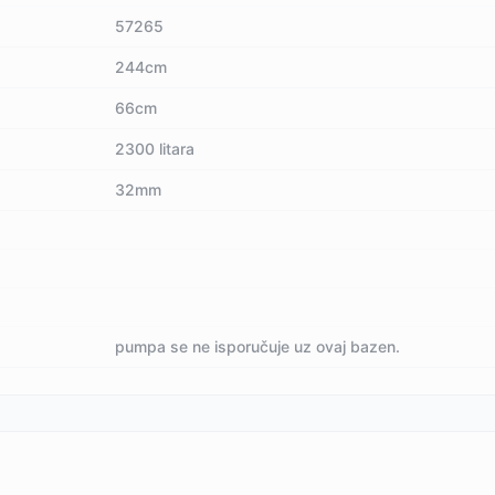
57265
244cm
66cm
2300 litara
32mm
pumpa se ne isporučuje uz ovaj bazen.