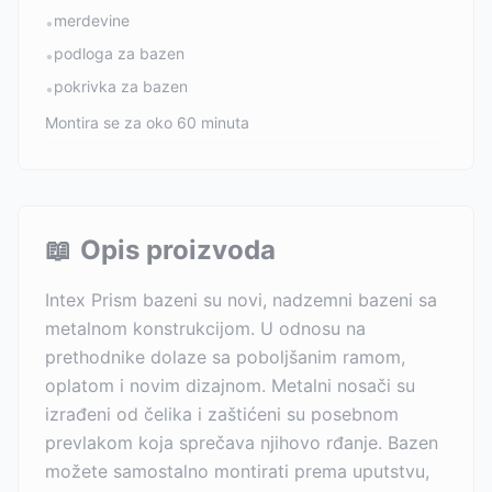
merdevine
•
podloga za bazen
•
pokrivka za bazen
•
Montira se za oko 60 minuta
📖
Opis proizvoda
Intex Prism bazeni su novi, nadzemni bazeni sa
metalnom konstrukcijom. U odnosu na
prethodnike dolaze sa poboljšanim ramom,
oplatom i novim dizajnom. Metalni nosači su
izrađeni od čelika i zaštićeni su posebnom
prevlakom koja sprečava njihovo rđanje. Bazen
možete samostalno montirati prema uputstvu,