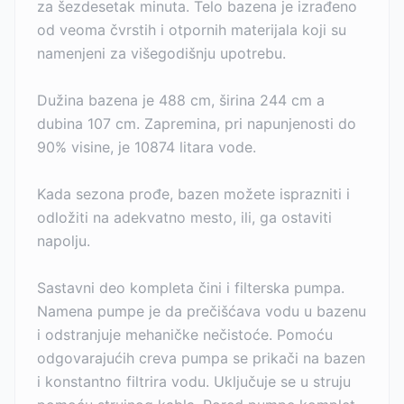
za šezdesetak minuta. Telo bazena je izrađeno
od veoma čvrstih i otpornih materijala koji su
namenjeni za višegodišnju upotrebu.
Dužina bazena je 488 cm, širina 244 cm a
dubina 107 cm. Zapremina, pri napunjenosti do
90% visine, je 10874 litara vode.
Kada sezona prođe, bazen možete isprazniti i
odložiti na adekvatno mesto, ili, ga ostaviti
napolju.
Sastavni deo kompleta čini i filterska pumpa.
Namena pumpe je da prečišćava vodu u bazenu
i odstranjuje mehaničke nečistoće. Pomoću
odgovarajućih creva pumpa se prikači na bazen
i konstantno filtrira vodu. Uključuje se u struju