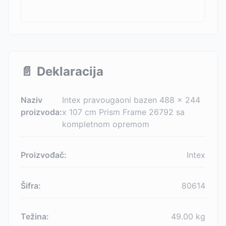
📄
Deklaracija
Naziv
Intex pravougaoni bazen 488 x 244
proizvoda:
x 107 cm Prism Frame 26792 sa
kompletnom opremom
Proizvođač:
Intex
Šifra:
80614
Težina:
49.00
kg