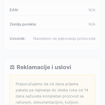
EAN:
N/A
Zemlja porekla:
N/A
Uvoznik:
Navedeno na pakovanju proizvoda
⚖️
Reklamacije i uslovi
Preporučujemo da od dana prijema
paketa pa najmanje do isteka roka od 14
dana sačuvate kompletan proizvod sa
računom, dokumentacijom, kutijom.