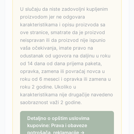
U slučaju da niste zadovoljni kupljenim
proizvodom jer ne odgovara
karakteristikama i opisu proizvoda sa
ove stranice, smatrate da je proizvod
neispravan ili da proizvod nije ispunio
vaša očekivanja, imate pravo na
odustanak od ugovora na daljinu u roku
od 14 dana od dana prijema paketa,
opravka, zamena ili povraćaj novca u
roku od 6 meseci i opravka ili zamena u
roku 2 godine. Ukoliko u
karakteristikama nije drugačije navedeno
saobraznost važi 2 godine.
Detaljno o opštim uslovima
kupovine: Prava i obaveze
potrošača, reklamacije →