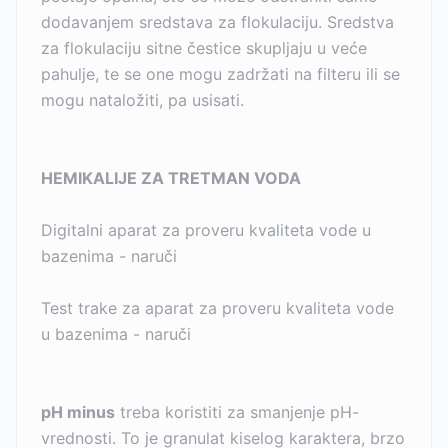
dodavanjem sredstava za flokulaciju. Sredstva
za flokulaciju sitne čestice skupljaju u veće
pahulje, te se one mogu zadržati na filteru ili se
mogu nataložiti, pa usisati.
HEMIKALIJE ZA TRETMAN VODA
Digitalni aparat za proveru kvaliteta vode u
bazenima - naruči
Test trake za aparat za proveru kvaliteta vode
u bazenima - naruči
pH minus
treba koristiti za smanjenje pH-
vrednosti. To je granulat kiselog karaktera, brzo