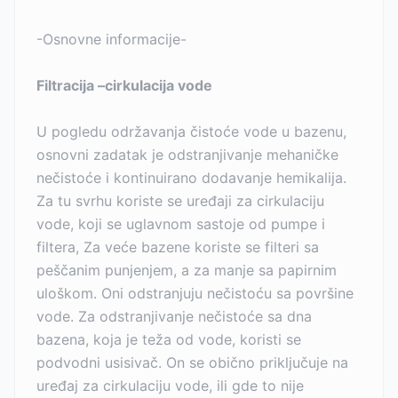
-Osnovne informacije-
Filtracija –cirkulacija vode
U pogledu održavanja čistoće vode u bazenu,
osnovni zadatak je odstranjivanje mehaničke
nečistoće i kontinuirano dodavanje hemikalija.
Za tu svrhu koriste se uređaji za cirkulaciju
vode, koji se uglavnom sastoje od pumpe i
filtera, Za veće bazene koriste se filteri sa
peščanim punjenjem, a za manje sa papirnim
uloškom. Oni odstranjuju nečistoću sa površine
vode. Za odstranjivanje nečistoće sa dna
bazena, koja je teža od vode, koristi se
podvodni usisivač. On se obično priključuje na
uređaj za cirkulaciju vode, ili gde to nije