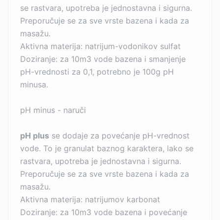
se rastvara, upotreba je jednostavna i sigurna.
Preporučuje se za sve vrste bazena i kada za
masažu.
Aktivna materija: natrijum-vodonikov sulfat
Doziranje: za 10m3 vode bazena i smanjenje
pH-vrednosti za 0,1, potrebno je 100g pH
minusa.
pH minus - naruči
pH plus
se dodaje za povećanje pH-vrednost
vode. To je granulat baznog karaktera, lako se
rastvara, upotreba je jednostavna i sigurna.
Preporučuje se za sve vrste bazena i kada za
masažu.
Aktivna materija: natrijumov karbonat
Doziranje: za 10m3 vode bazena i povećanje