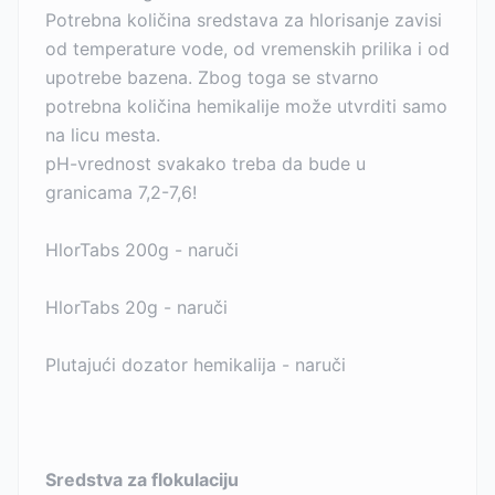
Potrebna količina sredstava za hlorisanje zavisi
od temperature vode, od vremenskih prilika i od
upotrebe bazena. Zbog toga se stvarno
potrebna količina hemikalije može utvrditi samo
na licu mesta.
pH-vrednost svakako treba da bude u
granicama 7,2-7,6!
HlorTabs 200g - naruči
HlorTabs 20g - naruči
Plutajući dozator hemikalija - naruči
Sredstva za flokulaciju