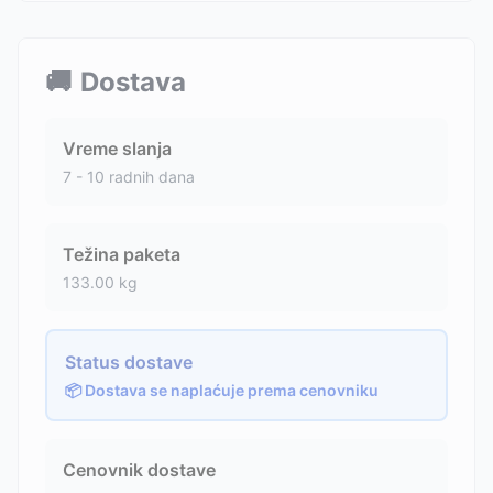
🚚
Dostava
Vreme slanja
7 - 10 radnih dana
Težina paketa
133.00
kg
Status dostave
📦 Dostava se naplaćuje prema cenovniku
Cenovnik dostave