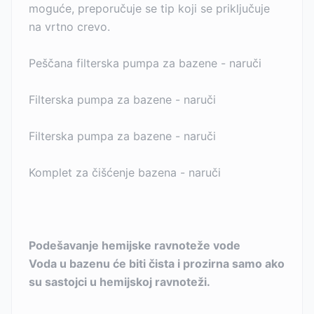
moguće, preporučuje se tip koji se priključuje
na vrtno crevo.
Peščana filterska pumpa za bazene - naruči
Filterska pumpa za bazene - naruči
Filterska pumpa za bazene - naruči
Komplet za čišćenje bazena - naruči
Podešavanje hemijske ravnoteže vode
Voda u bazenu će biti čista i prozirna samo ako
su sastojci u hemijskoj ravnoteži.