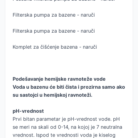
Filterska pumpa za bazene - naruči
Filterska pumpa za bazene - naruči
Komplet za čišćenje bazena - naruči
Podešavanje hemijske ravnoteže vode
Voda u bazenu će biti čista i prozirna samo ako
su sastojci u hemijskoj ravnoteži.
pH-vrednost
Prvi bitan parametar je pH-vrednost vode. pH
se meri na skali od 0-14, na kojoj je 7 neutralna
vrednost. Ispod te vrednosti voda je kiselog