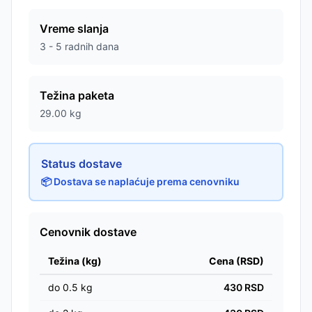
Vreme slanja
3 - 5 radnih dana
Težina paketa
29.00
kg
Status dostave
📦 Dostava se naplaćuje prema cenovniku
Cenovnik dostave
Težina (kg)
Cena (RSD)
do
0.5
kg
430
RSD