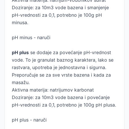
Aktivna materija: natrijum-vodonikov sulfat
Doziranje: za 10m3 vode bazena i smanjenje
pH-vrednosti za 0,1, potrebno je 100g pH
minusa.
pH minus - naruči
pH plus
se dodaje za povećanje pH-vrednost
vode. To je granulat baznog karaktera, lako se
rastvara, upotreba je jednostavna i sigurna.
Preporučuje se za sve vrste bazena i kada za
masažu.
Aktivna materija: natrijumov karbonat
Doziranje: za 10m3 vode bazena i povećanje
pH-vrednosti za 0,1, potrebno je 100g pH plusa.
pH plus - naruči