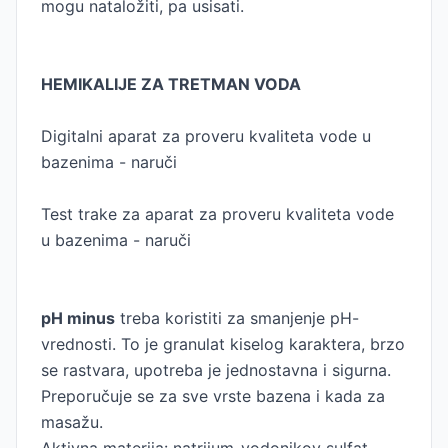
mogu nataložiti, pa usisati.
HEMIKALIJE ZA TRETMAN VODA
Digitalni aparat za proveru kvaliteta vode u
bazenima - naruči
Test trake za aparat za proveru kvaliteta vode
u bazenima - naruči
pH minus
treba koristiti za smanjenje pH-
vrednosti. To je granulat kiselog karaktera, brzo
se rastvara, upotreba je jednostavna i sigurna.
Preporučuje se za sve vrste bazena i kada za
masažu.