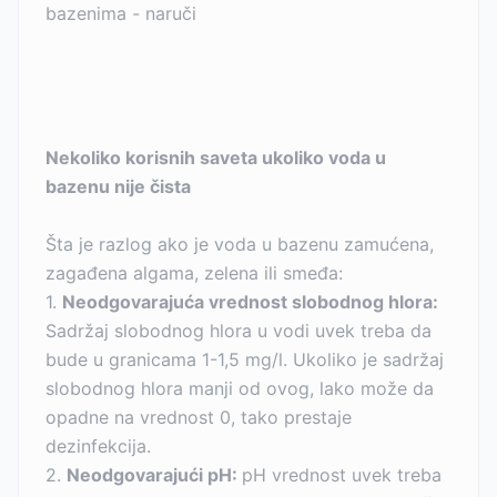
bazenima - naruči
Nekoliko korisnih saveta ukoliko voda u
bazenu nije čista
Šta je razlog ako je voda u bazenu zamućena,
zagađena algama, zelena ili smeđa:
1.
Neodgovarajuća vrednost slobodnog hlora:
Sadržaj slobodnog hlora u vodi uvek treba da
bude u granicama 1-1,5 mg/l. Ukoliko je sadržaj
slobodnog hlora manji od ovog, lako može da
opadne na vrednost 0, tako prestaje
dezinfekcija.
2.
Neodgovarajući pH:
pH vrednost uvek treba