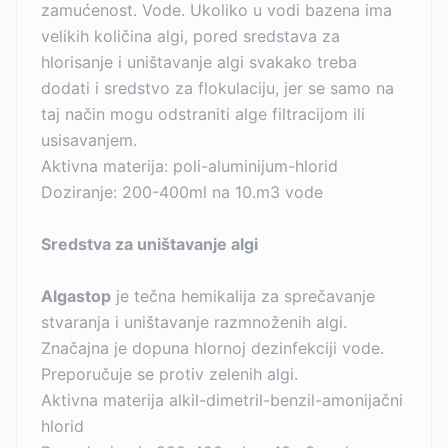
zamućenost. Vode. Ukoliko u vodi bazena ima
velikih količina algi, pored sredstava za
hlorisanje i uništavanje algi svakako treba
dodati i sredstvo za flokulaciju, jer se samo na
taj način mogu odstraniti alge filtracijom ili
usisavanjem.
Aktivna materija: poli-aluminijum-hlorid
Doziranje: 200-400ml na 10.m3 vode
Sredstva za uništavanje algi
Algastop
je tečna hemikalija za sprečavanje
stvaranja i uništavanje razmnoženih algi.
Značajna je dopuna hlornoj dezinfekciji vode.
Preporučuje se protiv zelenih algi.
Aktivna materija alkil-dimetril-benzil-amonijačni
hlorid