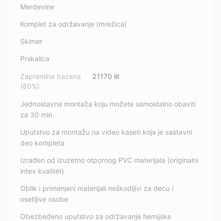
Merdevine
Komplet za održavanje (mrežica)
Skimer
Prskalica
Zapremina bazena
21170 lit
(80%)
Jednostavna montaža koju možete samostalno obaviti
za 30 min
Uputstvo za montažu na video kaseti koja je sastavni
deo kompleta
Izrađen od izuzetno otpornog PVC materijala (originalni
intex kvalitet)
Oblik i primenjeni materijali neškodljivi za decu i
osetljive osobe
Obezbeđeno uputstvo za održavanje hemijske