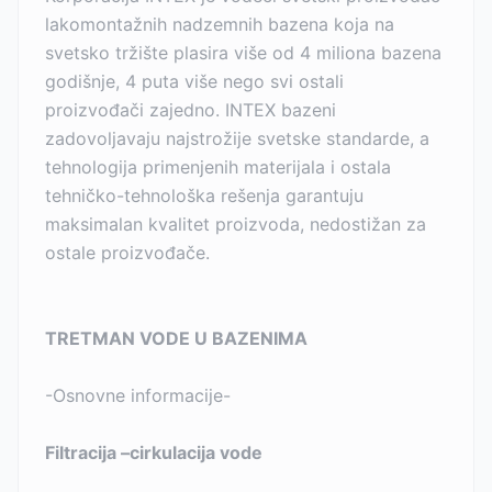
lakomontažnih nadzemnih bazena koja na
svetsko tržište plasira više od 4 miliona bazena
godišnje, 4 puta više nego svi ostali
proizvođači zajedno. INTEX bazeni
zadovoljavaju najstrožije svetske standarde, a
tehnologija primenjenih materijala i ostala
tehničko-tehnološka rešenja garantuju
maksimalan kvalitet proizvoda, nedostižan za
ostale proizvođače.
TRETMAN VODE U BAZENIMA
-Osnovne informacije-
Filtracija –cirkulacija vode