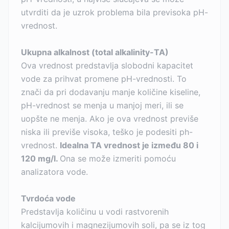
utvrditi da je uzrok problema bila previsoka pH-
vrednost.
Ukupna alkalnost (total alkalinity-TA)
Ova vrednost predstavlja slobodni kapacitet
vode za prihvat promene pH-vrednosti. To
znači da pri dodavanju manje količine kiseline,
pH-vrednost se menja u manjoj meri, ili se
uopšte ne menja. Ako je ova vrednost previše
niska ili previše visoka, teško je podesiti ph-
vrednost.
Idealna TA vrednost je između 80 i
120 mg/l.
Ona se može izmeriti pomoću
analizatora vode.
Tvrdoća vode
Predstavlja količinu u vodi rastvorenih
kalcijumovih i magnezijumovih soli, pa se iz tog