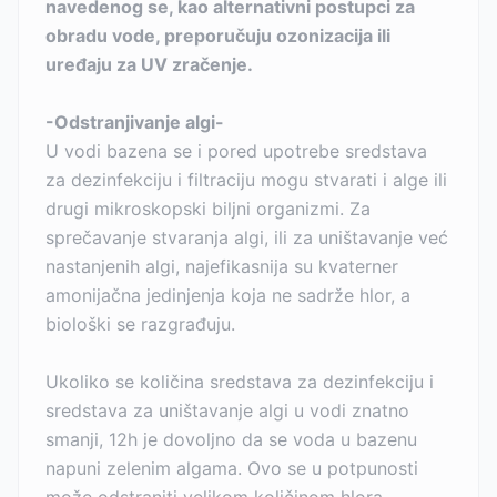
navedenog se, kao alternativni postupci za
obradu vode, preporučuju ozonizacija ili
uređaju za UV zračenje.
-Odstranjivanje algi-
U vodi bazena se i pored upotrebe sredstava
za dezinfekciju i filtraciju mogu stvarati i alge ili
drugi mikroskopski biljni organizmi. Za
sprečavanje stvaranja algi, ili za uništavanje već
nastanjenih algi, najefikasnija su kvaterner
amonijačna jedinjenja koja ne sadrže hlor, a
biološki se razgrađuju.
Ukoliko se količina sredstava za dezinfekciju i
sredstava za uništavanje algi u vodi znatno
smanji, 12h je dovoljno da se voda u bazenu
napuni zelenim algama. Ovo se u potpunosti