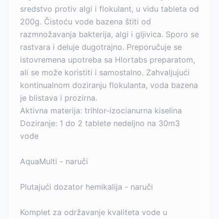
sredstvo protiv algi i flokulant, u vidu tableta od
200g. Čistoću vode bazena štiti od
razmnožavanja bakterija, algi i gljivica. Sporo se
rastvara i deluje dugotrajno. Preporučuje se
istovremena upotreba sa Hlortabs preparatom,
ali se može koristiti i samostalno. Zahvaljujući
kontinualnom doziranju flokulanta, voda bazena
je blistava i prozirna.
Aktivna materija: trihlor-izocianurna kiselina
Doziranje: 1 do 2 tablete nedeljno na 30m3
vode
AquaMulti - naruči
Plutajući dozator hemikalija - naruči
Komplet za održavanje kvaliteta vode u