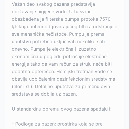
Važan deo svakog bazena predstavlja
održavanje higijene vode. U tu svrhu
obezbeđena je filterska pumpa protoka 7570
l/h koja putem odgovarajućeg filtera odstranjuje
sve mehaničke nečistoće. Pumpu je prema
uputstvu potrebno uključivati nekoliko sati
dnevno. Pumpa je električna i izuzetno
ekonomična u pogledu potrošnje električne
energije tako da vam račun za struju neće biti
dodatno opterećen. Hemijski tretman vode se
obavlja uobičajenim dezinfekcionim sredstvima
(hlor i sl.). Detaljno uputstvo za primenu ovih
sredstava se dobija uz bazen.
U standardnu opremu ovog bazena spadaju i:
- Podloga za bazen: prostirka koja se pre