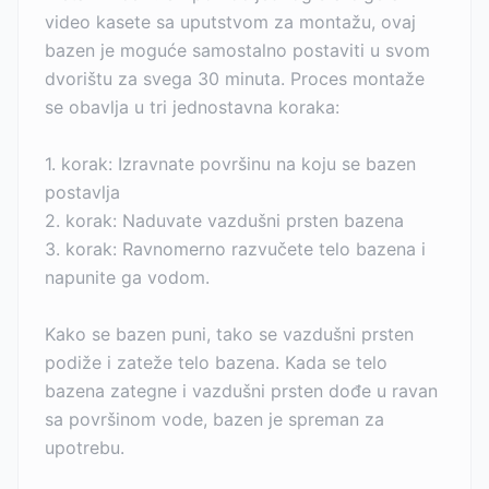
video kasete sa uputstvom za montažu, ovaj
bazen je moguće samostalno postaviti u svom
dvorištu za svega 30 minuta. Proces montaže
se obavlja u tri jednostavna koraka:
1. korak: Izravnate površinu na koju se bazen
postavlja
2. korak: Naduvate vazdušni prsten bazena
3. korak: Ravnomerno razvučete telo bazena i
napunite ga vodom.
Kako se bazen puni, tako se vazdušni prsten
podiže i zateže telo bazena. Kada se telo
bazena zategne i vazdušni prsten dođe u ravan
sa površinom vode, bazen je spreman za
upotrebu.