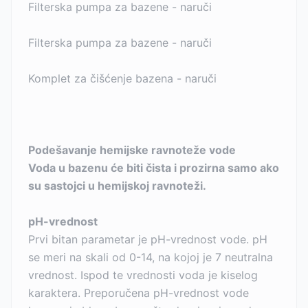
Filterska pumpa za bazene - naruči
Filterska pumpa za bazene - naruči
Komplet za čišćenje bazena - naruči
Podešavanje hemijske ravnoteže vode
Voda u bazenu će biti čista i prozirna samo ako
su sastojci u hemijskoj ravnoteži.
pH-vrednost
Prvi bitan parametar je pH-vrednost vode. pH
se meri na skali od 0-14, na kojoj je 7 neutralna
vrednost. Ispod te vrednosti voda je kiselog
karaktera. Preporučena pH-vrednost vode