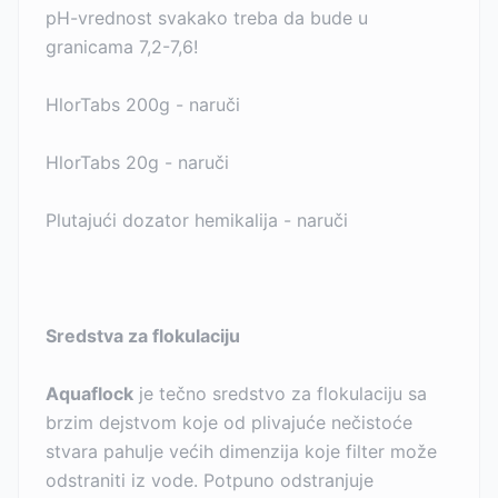
pH-vrednost svakako treba da bude u
granicama 7,2-7,6!
HlorTabs 200g - naruči
HlorTabs 20g - naruči
Plutajući dozator hemikalija - naruči
Sredstva za flokulaciju
Aquaflock
je tečno sredstvo za flokulaciju sa
brzim dejstvom koje od plivajuće nečistoće
stvara pahulje većih dimenzija koje filter može
odstraniti iz vode. Potpuno odstranjuje