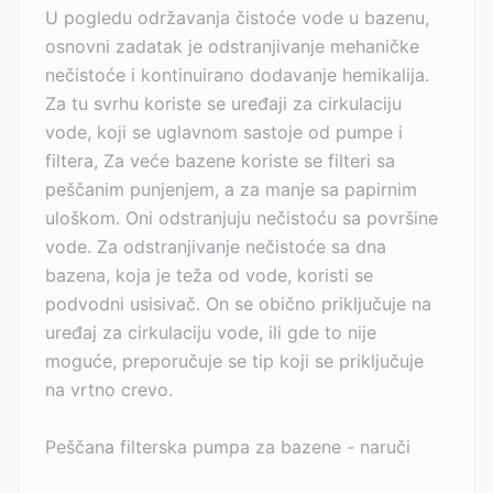
U pogledu održavanja čistoće vode u bazenu,
osnovni zadatak je odstranjivanje mehaničke
nečistoće i kontinuirano dodavanje hemikalija.
Za tu svrhu koriste se uređaji za cirkulaciju
vode, koji se uglavnom sastoje od pumpe i
filtera, Za veće bazene koriste se filteri sa
peščanim punjenjem, a za manje sa papirnim
uloškom. Oni odstranjuju nečistoću sa površine
vode. Za odstranjivanje nečistoće sa dna
bazena, koja je teža od vode, koristi se
podvodni usisivač. On se obično priključuje na
uređaj za cirkulaciju vode, ili gde to nije
moguće, preporučuje se tip koji se priključuje
na vrtno crevo.
Peščana filterska pumpa za bazene - naruči