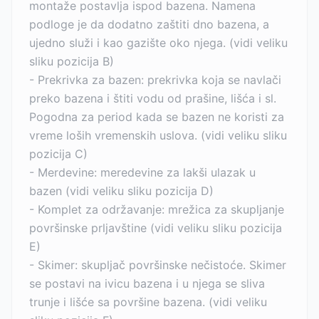
montaže postavlja ispod bazena. Namena
podloge je da dodatno zaštiti dno bazena, a
ujedno služi i kao gazište oko njega. (vidi veliku
sliku pozicija B)
- Prekrivka za bazen: prekrivka koja se navlači
preko bazena i štiti vodu od prašine, lišća i sl.
Pogodna za period kada se bazen ne koristi za
vreme loših vremenskih uslova. (vidi veliku sliku
pozicija C)
- Merdevine: meredevine za lakši ulazak u
bazen (vidi veliku sliku pozicija D)
- Komplet za održavanje: mrežica za skupljanje
površinske prljavštine (vidi veliku sliku pozicija
E)
- Skimer: skupljač površinske nečistoće. Skimer
se postavi na ivicu bazena i u njega se sliva
trunje i lišće sa površine bazena. (vidi veliku