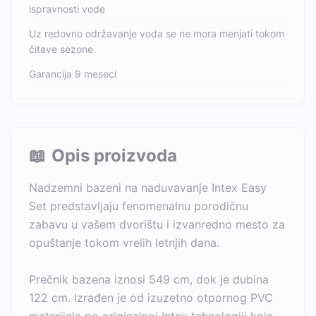
ispravnosti vode
Uz redovno održavanje voda se ne mora menjati tokom
čitave sezone
Garancija 9 meseci
📖
Opis proizvoda
Nadzemni bazeni na naduvavanje Intex Easy
Set predstavljaju fenomenalnu porodičnu
zabavu u vašem dvorištu i izvanredno mesto za
opuštanje tokom vrelih letnjih dana.
Prečnik bazena iznosi 549 cm, dok je dubina
122 cm. Izrađen je od izuzetno otpornog PVC