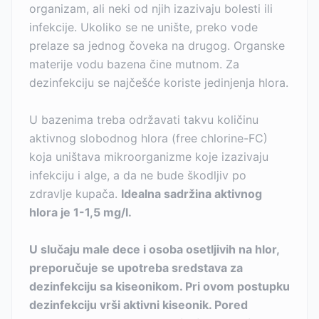
organizam, ali neki od njih izazivaju bolesti ili
infekcije. Ukoliko se ne unište, preko vode
prelaze sa jednog čoveka na drugog. Organske
materije vodu bazena čine mutnom. Za
dezinfekciju se najčešće koriste jedinjenja hlora.
U bazenima treba održavati takvu količinu
aktivnog slobodnog hlora (free chlorine-FC)
koja uništava mikroorganizme koje izazivaju
infekciju i alge, a da ne bude škodljiv po
zdravlje kupača.
Idealna sadržina aktivnog
hlora je 1-1,5 mg/l.
U slučaju male dece i osoba osetljivih na hlor,
preporučuje se upotreba sredstava za
dezinfekciju sa kiseonikom. Pri ovom postupku
dezinfekciju vrši aktivni kiseonik. Pored