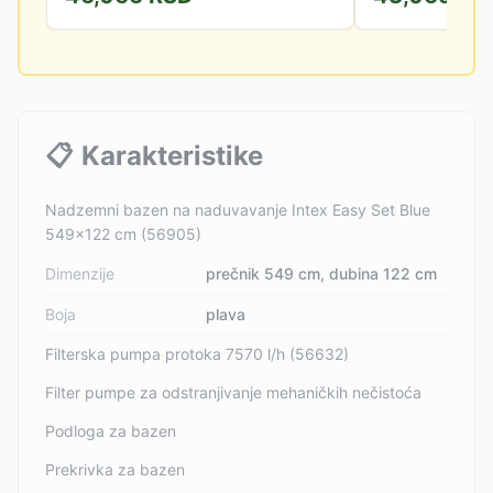
📋
Karakteristike
Nadzemni bazen na naduvavanje Intex Easy Set Blue
549x122 cm (56905)
Dimenzije
prečnik 549 cm, dubina 122 cm
Boja
plava
Filterska pumpa protoka 7570 l/h (56632)
Filter pumpe za odstranjivanje mehaničkih nečistoća
Podloga za bazen
Prekrivka za bazen