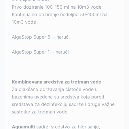
Prvo doziranje 100-150 ml na 10m3 vode;
Kontinualno doziranje nedeljno 50-100ml na
10m3 vode
AlgaStop Super 5l - naruči
AlgaStop Super 1l - naruči
Kombinovana sredstva za tretman vode
Za olakšano održavanje čistoće vode u
bazenima uvedena su sredstva koja pored
sredstava za dezinfekciju sadrže i druge važne
sastojke za tretman vode.
Aquamulti
sadrži sredstvo za hlorisanje,