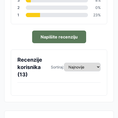
3
8
%
2
0
%
1
23
%
Napišite recenziju
Recenzije
korisnika
Sortiraj:
(
13
)