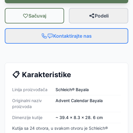
Sačuvaj
Podeli
Kontaktirajte nas
📋
Karakteristike
Linija proizvođača
Schleich® Bayala
Originalni naziv
Advent Calendar Bayala
proizvoda
Dimenzije kutije
~ 39.4 x 8.3 x 28. 6 cm
Kutija sa 24 otvora, u svakom otvoru je Schleich®