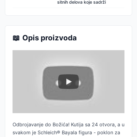
sitnih delova koje sadrži
📖
Opis proizvoda
Odbrojavanje do Božića! Kutija sa 24 otvora, a u
svakom je Schleich® Bayala figura - poklon za