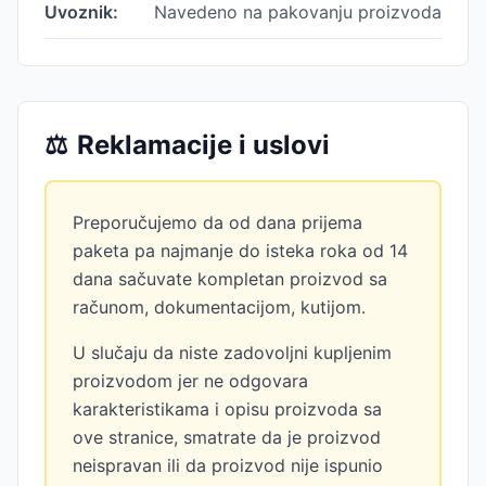
Uvoznik:
Navedeno na pakovanju proizvoda
⚖️
Reklamacije i uslovi
Preporučujemo da od dana prijema
paketa pa najmanje do isteka roka od 14
dana sačuvate kompletan proizvod sa
računom, dokumentacijom, kutijom.
U slučaju da niste zadovoljni kupljenim
proizvodom jer ne odgovara
karakteristikama i opisu proizvoda sa
ove stranice, smatrate da je proizvod
neispravan ili da proizvod nije ispunio