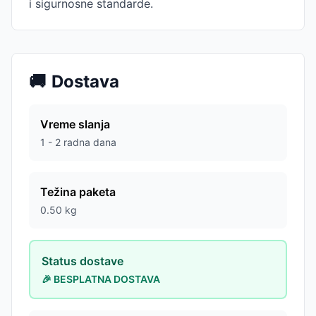
i sigurnosne standarde.
🚚
Dostava
Vreme slanja
1 - 2 radna dana
Težina paketa
0.50
kg
Status dostave
🎉 BESPLATNA DOSTAVA