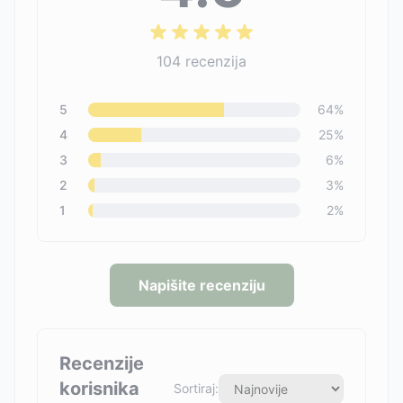
104
recenzija
5
64
%
4
25
%
3
6
%
2
3
%
1
2
%
Napišite recenziju
Recenzije
korisnika
Sortiraj: