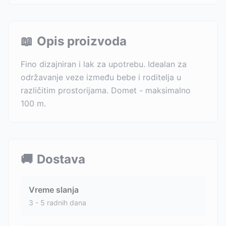
📖
Opis proizvoda
Fino dizajniran i lak za upotrebu. Idealan za
održavanje veze između bebe i roditelja u
različitim prostorijama. Domet - maksimalno
100 m.
🚚
Dostava
Vreme slanja
3 - 5 radnih dana