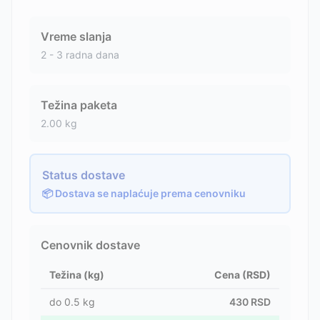
Vreme slanja
2 - 3 radna dana
Težina paketa
2.00
kg
Status dostave
📦 Dostava se naplaćuje prema cenovniku
Cenovnik dostave
Težina (kg)
Cena (RSD)
do
0.5
kg
430
RSD