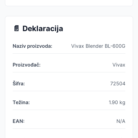
📄
Deklaracija
Naziv proizvoda:
Vivax Blender BL-600G
Proizvođač:
Vivax
Šifra:
72504
Težina:
1.90
kg
EAN:
N/A