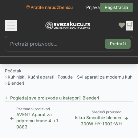
Pratite narudžbenicu
Prijava
Registracija
❤️
🛒
Pretraži
Početak
>
Kuhinjski, Kućni aparati i Posuđe - Svi aparati za modernu kuhinj
>
Blenderi
← Pogledaj sve proizvode u kategoriji
Blenderi
Prethodni proizvod
Sledeći proizvod
AVENT Aparat za
Iskra Smoothie blender
←
→
pripremu hrane 4 u 1
300W HY-1302-WH
0883