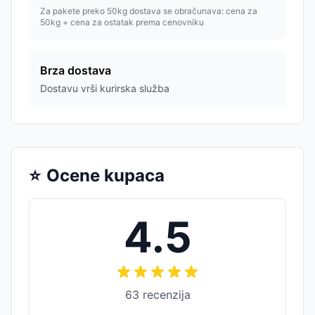
Za pakete preko 50kg dostava se obračunava: cena za
50kg + cena za ostatak prema cenovniku
Brza dostava
Dostavu vrši kurirska služba
⭐
Ocene kupaca
4.5
63
recenzija