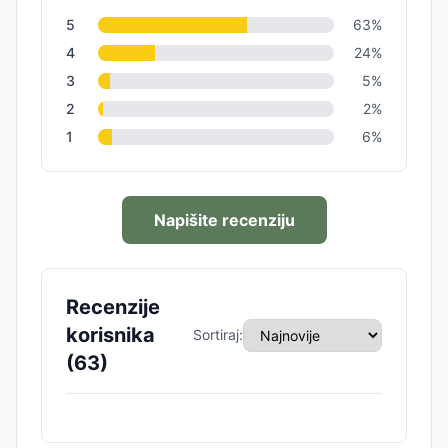
5
63
%
4
24
%
3
5
%
2
2
%
1
6
%
Napišite recenziju
Recenzije
korisnika
Sortiraj:
(
63
)