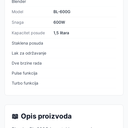
Blender
Model
BL-600G
Snaga
600W
Kapacitet posude
1,5 litara
Staklena posuda
Lak za održavanje
Dve brzine rada
Pulse funkcija
Turbo funkcija
📖
Opis proizvoda