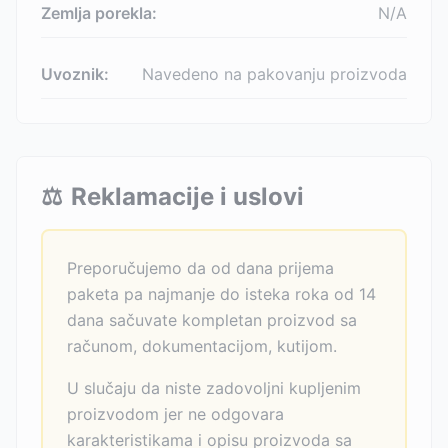
Zemlja porekla:
N/A
Uvoznik:
Navedeno na pakovanju proizvoda
⚖️
Reklamacije i uslovi
Preporučujemo da od dana prijema
paketa pa najmanje do isteka roka od 14
dana sačuvate kompletan proizvod sa
računom, dokumentacijom, kutijom.
U slučaju da niste zadovoljni kupljenim
proizvodom jer ne odgovara
karakteristikama i opisu proizvoda sa