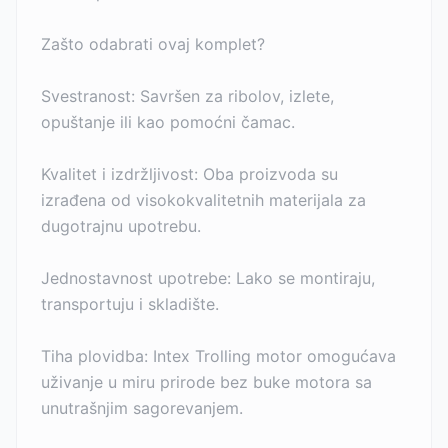
Zašto odabrati ovaj komplet?
Svestranost: Savršen za ribolov, izlete,
opuštanje ili kao pomoćni čamac.
Kvalitet i izdržljivost: Oba proizvoda su
izrađena od visokokvalitetnih materijala za
dugotrajnu upotrebu.
Jednostavnost upotrebe: Lako se montiraju,
transportuju i skladište.
Tiha plovidba: Intex Trolling motor omogućava
uživanje u miru prirode bez buke motora sa
unutrašnjim sagorevanjem.