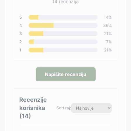
14
recenzija
5
14
%
4
36
%
3
21
%
2
7
%
1
21
%
Napišite recenziju
Recenzije
korisnika
Sortiraj:
(
14
)