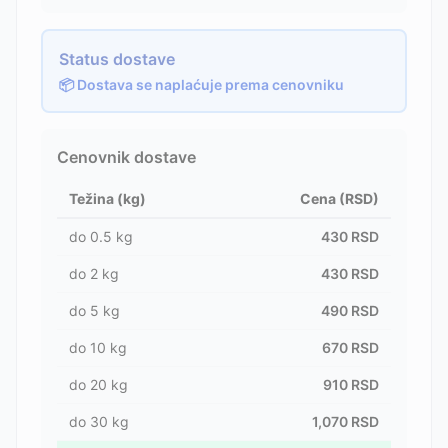
Status dostave
📦 Dostava se naplaćuje prema cenovniku
Cenovnik dostave
Težina (kg)
Cena (RSD)
do
0.5
kg
430
RSD
do
2
kg
430
RSD
do
5
kg
490
RSD
do
10
kg
670
RSD
do
20
kg
910
RSD
do
30
kg
1,070
RSD