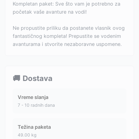
Kompletan paket: Sve što vam je potrebno za
početak vaše avanture na vodi!
Ne propustite priliku da postanete vlasnik ovog
fantastičnog kompleta! Prepustite se vodenim
avanturama i stvorite nezaboravne uspomene.
🚚
Dostava
Vreme slanja
7 - 10 radnih dana
Težina paketa
49.00
kg