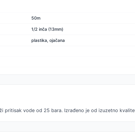
50m
1/2 inča (13mm)
plastika, ojačana
pritisak vode od 25 bara. Izrađeno je od izuzetno kvalitet