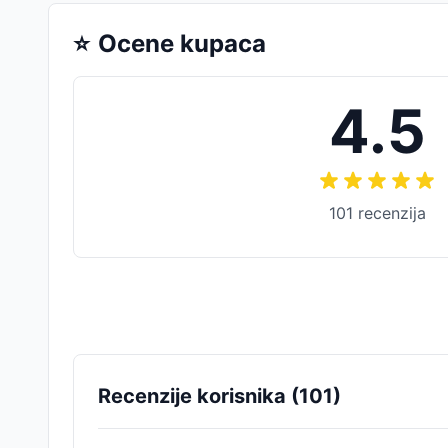
⭐
Ocene kupaca
4.5
101
recenzija
Recenzije korisnika (
101
)