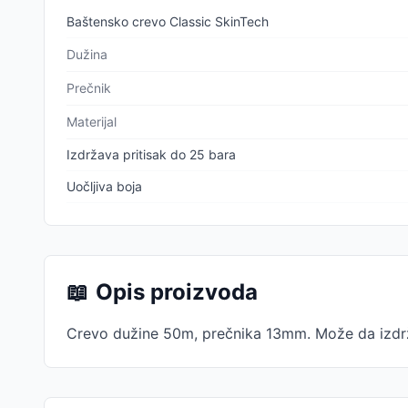
Baštensko crevo Classic SkinTech
Dužina
Prečnik
Materijal
Izdržava pritisak do 25 bara
Uočljiva boja
📖
Opis proizvoda
Crevo dužine 50m, prečnika 13mm. Može da izdrži 