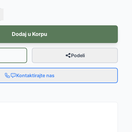
Dodaj u Korpu
Podeli
Kontaktirajte nas