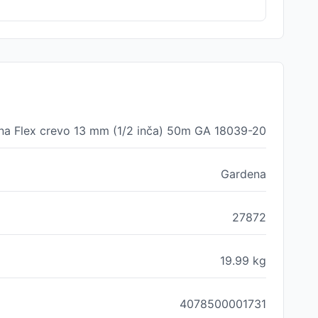
na Flex crevo 13 mm (1/2 inča) 50m GA 18039-20
Gardena
27872
19.99
kg
4078500001731