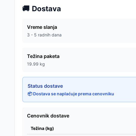
🚚
Dostava
Vreme slanja
3 - 5 radnih dana
Težina paketa
19.99
kg
Status dostave
📦 Dostava se naplaćuje prema cenovniku
Cenovnik dostave
Težina (kg)