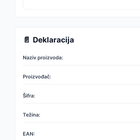
📄
Deklaracija
Naziv proizvoda:
Proizvođač:
Šifra:
Težina:
EAN: