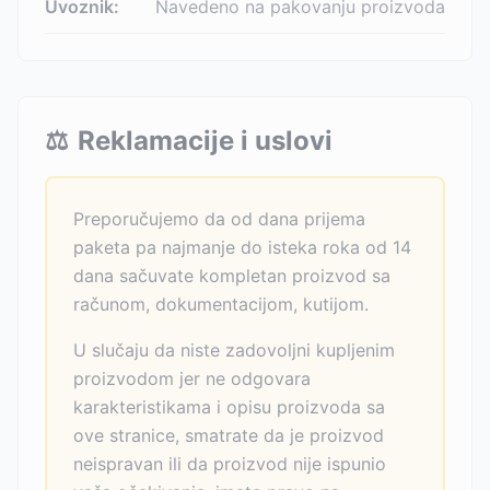
Uvoznik:
Navedeno na pakovanju proizvoda
⚖️
Reklamacije i uslovi
Preporučujemo da od dana prijema
paketa pa najmanje do isteka roka od 14
dana sačuvate kompletan proizvod sa
računom, dokumentacijom, kutijom.
U slučaju da niste zadovoljni kupljenim
proizvodom jer ne odgovara
karakteristikama i opisu proizvoda sa
ove stranice, smatrate da je proizvod
neispravan ili da proizvod nije ispunio