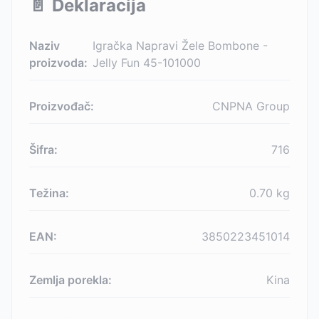
📄
Deklaracija
Naziv
Igračka Napravi Žele Bombone -
proizvoda:
Jelly Fun 45-101000
Proizvođač:
CNPNA Group
Šifra:
716
Težina:
0.70
kg
EAN:
3850223451014
Zemlja porekla:
Kina